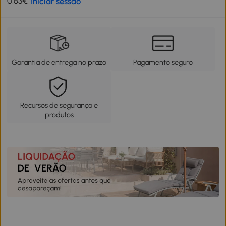
0,63€.
Iniciar sessão
Garantia de entrega no prazo
Pagamento seguro
Recursos de segurança e
produtos