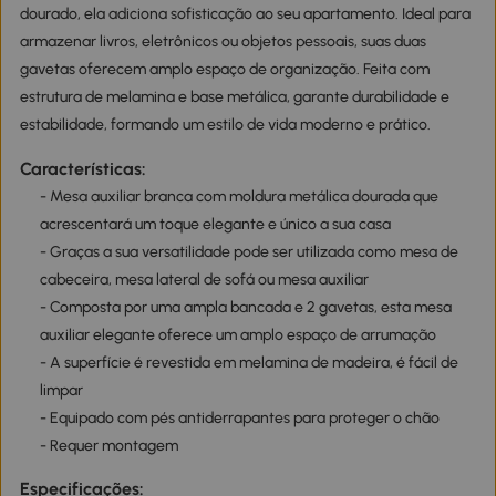
dourado, ela adiciona sofisticação ao seu apartamento. Ideal para
armazenar livros, eletrônicos ou objetos pessoais, suas duas
gavetas oferecem amplo espaço de organização. Feita com
estrutura de melamina e base metálica, garante durabilidade e
estabilidade, formando um estilo de vida moderno e prático.
Características:
- Mesa auxiliar branca com moldura metálica dourada que
acrescentará um toque elegante e único a sua casa
- Graças a sua versatilidade pode ser utilizada como mesa de
cabeceira, mesa lateral de sofá ou mesa auxiliar
- Composta por uma ampla bancada e 2 gavetas, esta mesa
auxiliar elegante oferece um amplo espaço de arrumação
- A superfície é revestida em melamina de madeira, é fácil de
limpar
- Equipado com pés antiderrapantes para proteger o chão
- Requer montagem
Especificações: