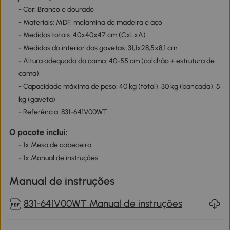
- Cor: Branco e dourado
- Materiais: MDF, melamina de madeira e aço
- Medidas totais: 40x40x47 cm (CxLxA)
- Medidas do interior das gavetas: 31,1x28,5x8,1 cm
- Altura adequada da cama: 40-55 cm (colchão + estrutura de
cama)
- Capacidade máxima de peso: 40 kg (total), 30 kg (bancada), 5
kg (gaveta)
- Referência: 831-641V00WT
O pacote inclui:
- 1x Mesa de cabeceira
- 1x Manual de instruções
Manual de instruções
831-641V00WT Manual de instruções