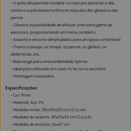
- A polia alta permite modelar os músculos peitorais e das
costas e a polia baixa tonifica os músculos dos glúteos e das
pernas
- Oferece a possibilidade de efetuar uma vasta gama de
exercícios, proporcionando um treino completo
- Assento e encosto almofadados para um apoio confortável
- Treina os bíceps, os tríceps, as pernas, os glúteos, os
abdominais, etc..
- Base larga para uma estabilidade óptima
- Ideal para utilização em casa, no lar ou no escritório
- Montagem necessária
Especificações:
- Cor: Preto
- Material: Aço, PU
- Medidas totais: 135x103x210 cm (CxLxA)
- Medidas do assento: 39x29x55 cm (CxLxA)
- Medidas do encosto: 26x67 cm