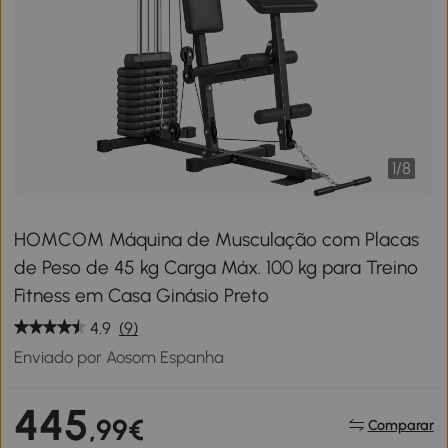
1
/
8
HOMCOM Máquina de Musculação com Placas
de Peso de 45 kg Carga Máx. 100 kg para Treino
Fitness em Casa Ginásio Preto
4.9
(9)
Enviado por Aosom Espanha
445
,99€
Comparar