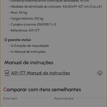
- Distância máxima entre a extração alta/baixa: 90 cm
- Medidas da almofada do cotovelo: 43x30x97-107 cm (CxLxA)
- Peso: 45 kg
- Carga máxima: 100 kg
- Cumpre a norma: EN20957-1-2
- Referência: A91-177
O pacote inclui:
- 1x Estação de musculação
- 1x Manual de instruções
Manual de instruções
A91-177 Manual de instruções
Comparar com itens semelhantes
Este item
Recomendar