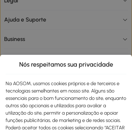
Legal
Ajuda e Suporte
Business
Informações de interesse
Nós respeitamos sua privacidade
Site
Na AOSOM, usamos cookies próprios e de terceiros e
tecnologias semelhantes em nosso site. Alguns são
Métodos de pagamento
essenciais para o bom funcionamento do site, enquanto
outros são opcionais e utilizados para avaliar a
utilização do site, permitir a personalização e apoiar
funções publicitárias, de marketing e de redes sociais.
Poderá aceitar todos os cookies selecionando “ACEITAR