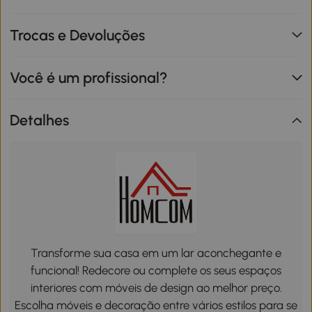
Trocas e Devoluções
Você é um profissional?
Detalhes
Transforme sua casa em um lar aconchegante e
funcional! Redecore ou complete os seus espaços
interiores com móveis de design ao melhor preço.
Escolha móveis e decoração entre vários estilos para se