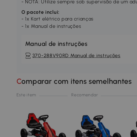
- NOTA: Utilize sempre sob supervisão de um ad
O pacote inclui:
- 1x Kart elétrico para crianças
- 1x Manual de instruções
Manual de instruções
370-288V90RD Manual de instruções
Comparar com itens semelhantes
Este item
Recomendar