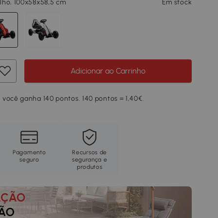
lho, 100x58x58,5 cm
Em stock
Adicionar ao Carrinho
 você ganha 140 pontos. 140 pontos = 1,40€.
Pagamento
Recursos de
seguro
segurança e
produtos