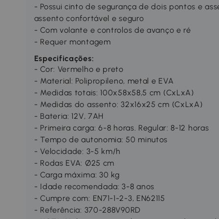
- Possui cinto de segurança de dois pontos e as
assento confortável e seguro
- Com volante e controlos de avanço e ré
- Requer montagem
Especificações:
- Cor: Vermelho e preto
- Material: Polipropileno, metal e EVA
- Medidas totais: 100x58x58,5 cm (CxLxA)
- Medidas do assento: 32x16x25 cm (CxLxA)
- Bateria: 12V, 7AH
- Primeira carga: 6-8 horas. Regular: 8-12 horas
- Tempo de autonomia: 50 minutos
- Velocidade: 3-5 km/h
- Rodas EVA: Ø25 cm
- Carga máxima: 30 kg
- Idade recomendada: 3-8 anos
- Cumpre com: EN71-1-2-3, EN62115
- Referência: 370-288V90RD