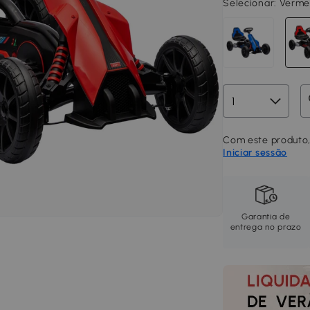
Selecionar:
Verme
Com este produto,
Iniciar sessão
Garantia de
entrega no prazo