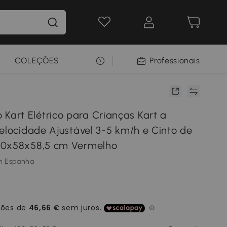
COLEÇÕES
SELEÇÃO PREMIUM
Professionais
rt Elétrico para Crianças Kart a
Velocidade Ajustável 3-5 km/h e Cinto de
00x58x58,5 cm Vermelho
m Espanha