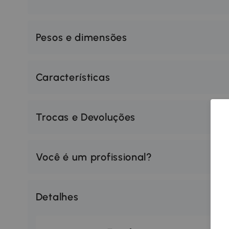
Pesos e dimensões
Características
Trocas e Devoluções
Você é um profissional?
Detalhes