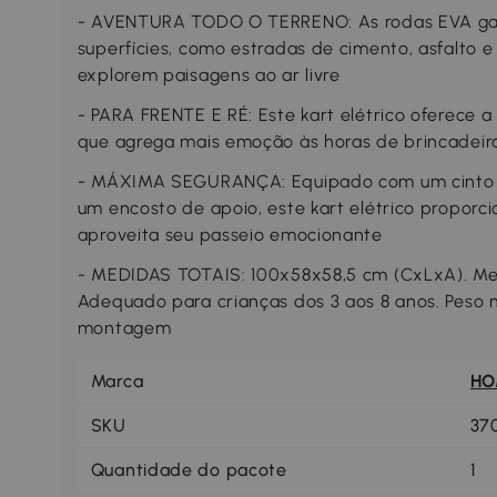
- AVENTURA TODO O TERRENO: As rodas EVA gar
superfícies, como estradas de cimento, asfalto e 
explorem paisagens ao ar livre
- PARA FRENTE E RÉ: Este kart elétrico oferece a
que agrega mais emoção às horas de brincadeir
- MÁXIMA SEGURANÇA: Equipado com um cinto d
um encosto de apoio, este kart elétrico proporci
aproveita seu passeio emocionante
- MEDIDAS TOTAIS: 100x58x58,5 cm (CxLxA). Me
Adequado para crianças dos 3 aos 8 anos. Peso 
montagem
Marca
H
SKU
37
Quantidade do pacote
1