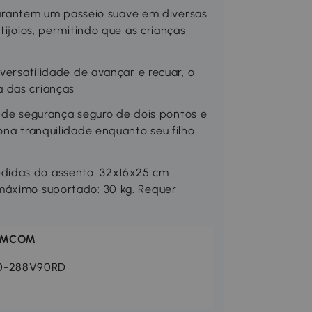
antem um passeio suave em diversas
tijolos, permitindo que as crianças
 versatilidade de avançar e recuar, o
a das crianças
e segurança seguro de dois pontos e
ona tranquilidade enquanto seu filho
didas do assento: 32x16x25 cm.
máximo suportado: 30 kg. Requer
OMCOM
0-288V90RD