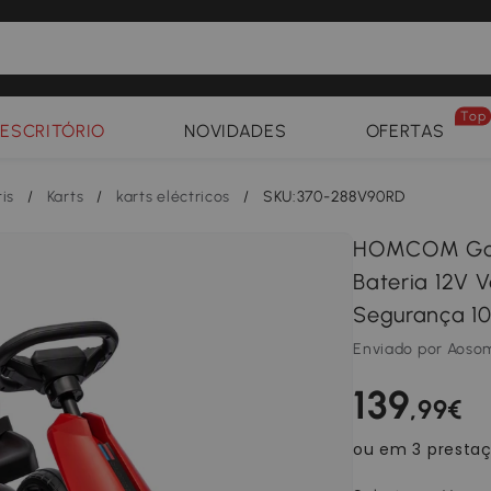
Top
ESCRITÓRIO
NOVIDADES
OFERTAS
tis
/
Karts
/
karts eléctricos
/
SKU:370-288V90RD
HOMCOM Go Ka
Bateria 12V 
Segurança 1
Enviado por Aoso
139
,99€