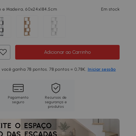
o e Madeira, 60x24x184,5cm
Em stock
Adicionar ao Carrinho
 você ganha 78 pontos. 78 pontos = 0,78€.
Iniciar sessão
Pagamento
Recursos de
seguro
segurança e
produtos