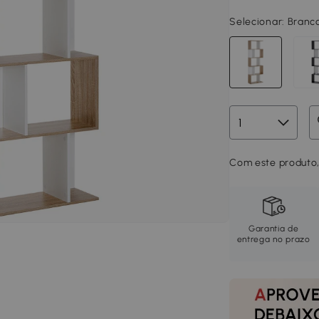
Selecionar:
Branc
Com este produto,
Garantia de
entrega no prazo