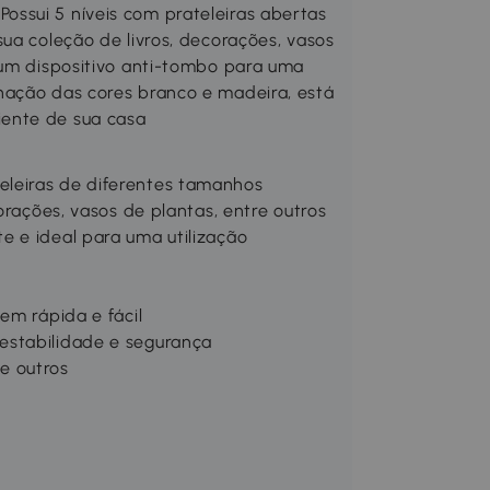
ssui 5 níveis com prateleiras abertas
ua coleção de livros, decorações, vasos
 um dispositivo anti-tombo para uma
nação das cores branco e madeira, está
ente de sua casa
leiras de diferentes tamanhos
orações, vasos de plantas, entre outros
e e ideal para uma utilização
em rápida e fácil
estabilidade e segurança
re outros