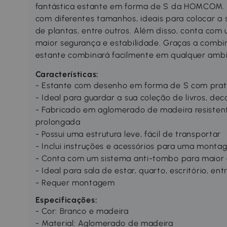
fantástica estante em forma de S da HOMCOM. Po
com diferentes tamanhos, ideais para colocar a s
de plantas, entre outros. Além disso, conta com
maior segurança e estabilidade. Graças a combi
estante combinará facilmente em qualquer ambi
Características:
- Estante com desenho em forma de S com prate
- Ideal para guardar a sua coleção de livros, dec
- Fabricado em aglomerado de madeira resistent
prolongada
- Possui uma estrutura leve, fácil de transportar
- Inclui instruções e acessórios para uma montag
- Conta com um sistema anti-tombo para maior 
- Ideal para sala de estar, quarto, escritório, ent
- Requer montagem
Especificações:
- Cor: Branco e madeira
- Material: Aglomerado de madeira