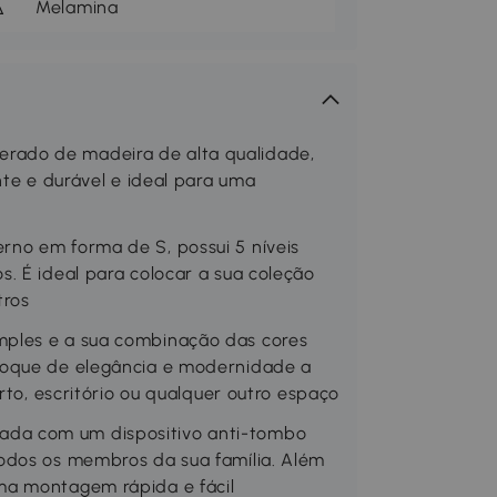
Melamina
ado de madeira de alta qualidade,
nte e durável e ideal para uma
no em forma de S, possui 5 níveis
. É ideal para colocar a sua coleção
tros
mples e a sua combinação das cores
toque de elegância e modernidade a
rto, escritório ou qualquer outro espaço
da com um dispositivo anti-tombo
odos os membros da sua família. Além
ma montagem rápida e fácil