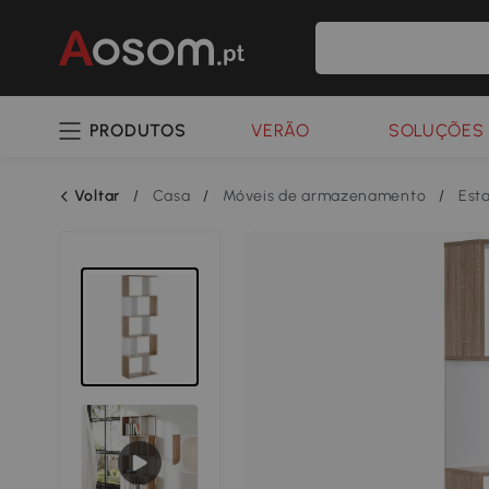
PRODUTOS
VERÃO
SOLUÇÕES 
Voltar
/
Casa
/
Móveis de armazenamento
/
Est