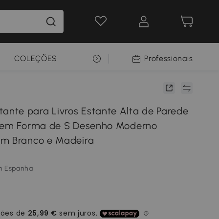
COLEÇÕES
SELEÇÃO PREMIUM
Professionais
te para Livros Estante Alta de Parede
s em Forma de S Desenho Moderno
cm Branco e Madeira
m Espanha