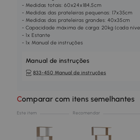
- Medidas totais: 60x24x184,5cm
- Medidas das prateleiras pequenas: 17x35cm
- Medidas das prateleiras grandes: 40x35cm
- Capacidade máxima de carga: 20kg (cada nível
- 1x Estante
- 1x Manual de instruções
Manual de instruções
833-450 Manual de instruções
Comparar com itens semelhantes
Este item
Recomendar