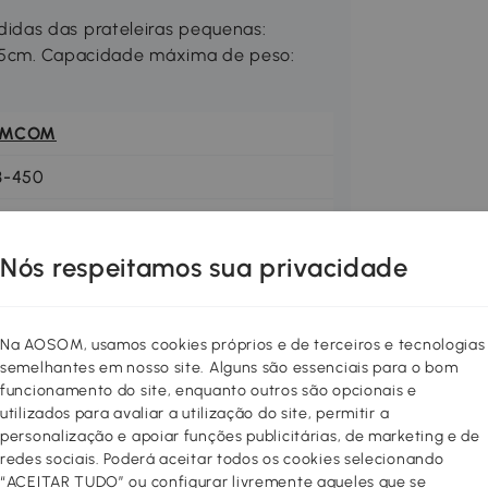
idas das prateleiras pequenas:
x35cm. Capacidade máxima de peso:
OMCOM
3-450
Nós respeitamos sua privacidade
Na AOSOM, usamos cookies próprios e de terceiros e tecnologias
semelhantes em nosso site. Alguns são essenciais para o bom
funcionamento do site, enquanto outros são opcionais e
utilizados para avaliar a utilização do site, permitir a
personalização e apoiar funções publicitárias, de marketing e de
redes sociais. Poderá aceitar todos os cookies selecionando
“ACEITAR TUDO” ou configurar livremente aqueles que se