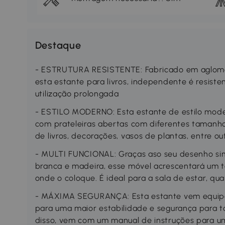
Destaque
- ESTRUTURA RESISTENTE: Fabricado em aglomer
esta estante para livros, independente é resiste
utilização prolongada
- ESTILO MODERNO: Esta estante de estilo moder
com prateleiras abertas com diferentes tamanhos
de livros, decorações, vasos de plantas, entre ou
- MULTI FUNCIONAL: Graças aso seu desenho si
branca e madeira, esse móvel acrescentará um 
onde o coloque. É ideal para a sala de estar, qua
- MÁXIMA SEGURANÇA: Esta estante vem equipa
para uma maior estabilidade e segurança para t
disso, vem com um manual de instruções para u