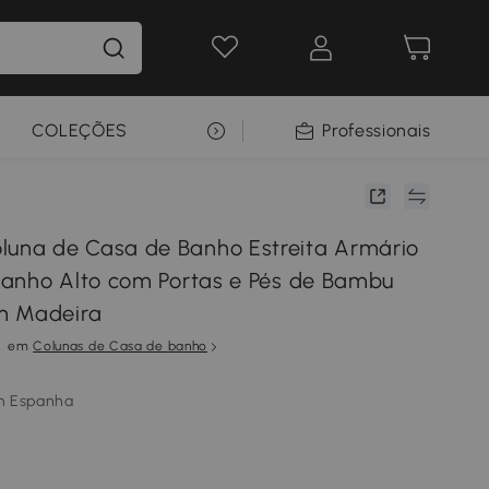
COLEÇÕES
SELEÇÃO PREMIUM
Professionais
na de Casa de Banho Estreita Armário
anho Alto com Portas e Pés de Bambu
m Madeira
em
Colunas de Casa de banho
m Espanha