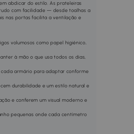
m abdicar do estilo. As prateleiras
 tudo com facilidade — desde toalhas a
s nas portas facilita a ventilação e
tigos volumosos como papel higiénico,
anter à mão o que usa todos os dias,
 de cada armário para adaptar conforme
cem durabilidade e um estilo natural e
lação e conferem um visual moderno e
e banho pequenas onde cada centímetro