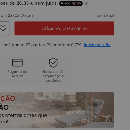
ra, 32x30x170 cm
Em stock
Adicionar ao Carrinho
 você ganha 79 pontos. 79 pontos = 0,79€.
Iniciar sessão
Pagamento
Recursos de
seguro
segurança e
produtos