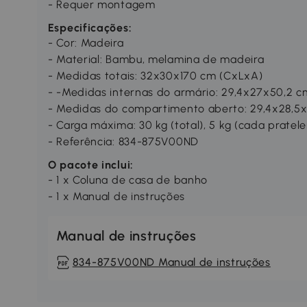
- Requer montagem
Especificações:
- Cor: Madeira
- Material: Bambu, melamina de madeira
- Medidas totais: 32x30x170 cm (CxLxA)
- -Medidas internas do armário: 29,4x27x50,2 
- Medidas do compartimento aberto: 29,4x28,5
- Carga máxima: 30 kg (total), 5 kg (cada pratele
- Referência: 834-875V00ND
O pacote inclui:
- 1 x Coluna de casa de banho
- 1 x Manual de instruções
Manual de instruções
834-875V00ND Manual de instruções