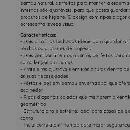
bambu natural, perfeitos para manter a ordem se
internas são ajustáveis, para que possa guardar
produtos de higiene. O design com ripas diagonai
acrescenta leveza visual
Características:
- Dois armários fechados ideais para guardar ar
toalhas ou produtos de limpeza
- Dois compartimentos abertos perfeitos para m
como lenços ou cremes
- Prateleiras ajustáveis em três alturas dentro
as suas necessidades
- Portas e pés em bambu envernizado, que ofere
acolhedor
- Ripas diagonais caladas que melhoram a venti
geométrico
- Estrutura alta e estreita, ideal para casas d
conta
- Inclui correia anti-tombo para maior segurança