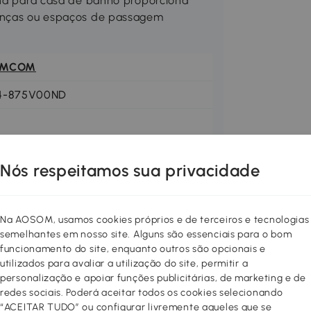
una para casa de banho proporciona
ianças ou espaços de passagem
OMCOM
4-875V00ND
Nós respeitamos sua privacidade
Na AOSOM, usamos cookies próprios e de terceiros e tecnologias
semelhantes em nosso site. Alguns são essenciais para o bom
funcionamento do site, enquanto outros são opcionais e
utilizados para avaliar a utilização do site, permitir a
personalização e apoiar funções publicitárias, de marketing e de
redes sociais. Poderá aceitar todos os cookies selecionando
“ACEITAR TUDO” ou configurar livremente aqueles que se