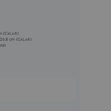
cm (CxLxA)
x26,8 cm (CxLxA)
ira)