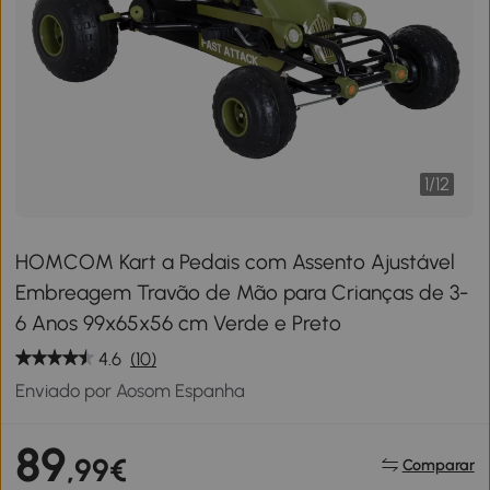
1
/
12
HOMCOM Kart a Pedais com Assento Ajustável
Embreagem Travão de Mão para Crianças de 3-
6 Anos 99x65x56 cm Verde e Preto
4.6
(10)
Enviado por Aosom Espanha
89
,99€
Comparar