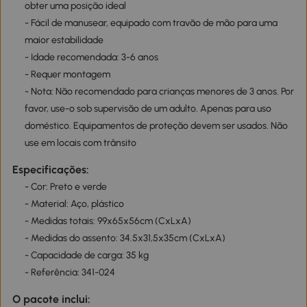
obter uma posição ideal
- Fácil de manusear, equipado com travão de mão para uma
maior estabilidade
- Idade recomendada: 3-6 anos
- Requer montagem
- Nota: Não recomendado para crianças menores de 3 anos. Por
favor, use-o sob supervisão de um adulto. Apenas para uso
doméstico. Equipamentos de proteção devem ser usados. Não
use em locais com trânsito
Especificações:
- Cor: Preto e verde
- Material: Aço, plástico
- Medidas totais: 99x65x56cm (CxLxA)
- Medidas do assento: 34.5x31,5x35cm (CxLxA)
- Capacidade de carga: 35 kg
- Referência: 341-024
O pacote inclui: