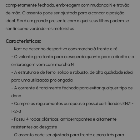
completamente fechada, embreagem com mudança N e travão
de mão. O assento pode ser ajustado para alcançar a posição
ideal. Será um grande presente com o qual seus filhos podem se
sentir como verdadeiros motoristas
Características:
- Kart de desenho desportivo com marcha à frente e ré
- O volante gira tanto para a esquerda quanto para a direita e a
embreagem vem com marcha N
- A estrutura é de ferro, sólido e robusto, de alta qualidade ideal
para uma utilização prolongada
- A corrente é totalmente fechada para evitar qualquer tipo de
dano
- Cumpre os regulamentos europeus e possui certificados EN71-
1-2-3
- Possui 4 rodas plásticas, antiderrapantes e altamente
resistentes ao desgaste
- O assento pode ser ajustado para frente e para trás para