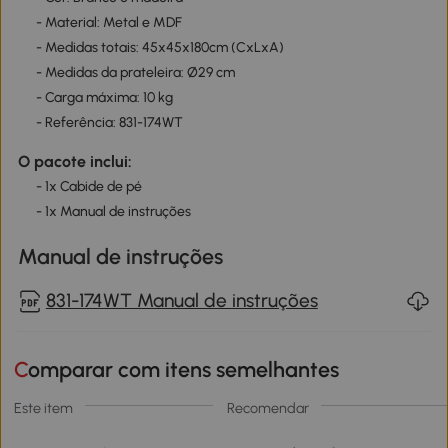
- Material: Metal e MDF
- Medidas totais: 45x45x180cm (CxLxA)
- Medidas da prateleira: Ø29 cm
- Carga máxima: 10 kg
- Referência: 831-174WT
O pacote inclui:
- 1x Cabide de pé
- 1x Manual de instruções
Manual de instruções
831-174WT Manual de instruções
Comparar com itens semelhantes
Este item
Recomendar