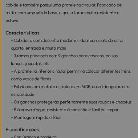
cabide e também possui uma prateleira circular. Fabricado de
metal com uma sólida base, o que o torna muito resistente e
estável
Características:
- Cabideiro com desenho moderno, ideal para sala de estar,
quarto, entrada e muito mais
- 3 ramos principais com 9 ganchos para casacos, bolsas,
lenços, jaquetas, etc.
- A prateleira inferior circular permitirá colocar diferentes itens,
como vasos de flores
- Fabricado em metal e estrutura em MDF, base triangular, alta
estabilidade
- Os ganchos protegerão perfeitamente suas roupas e chapéus
- É à prova d'água, resistente à corrosão e fácil de limpar
- Montagem rápida e fácil
Especificações:
- Cor: Branco e madeira