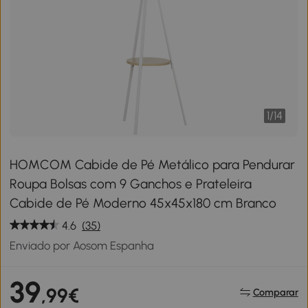
1
/
14
HOMCOM Cabide de Pé Metálico para Pendurar
Roupa Bolsas com 9 Ganchos e Prateleira
Cabide de Pé Moderno 45x45x180 cm Branco
4.6
(35)
Enviado por Aosom Espanha
39
,99€
Comparar