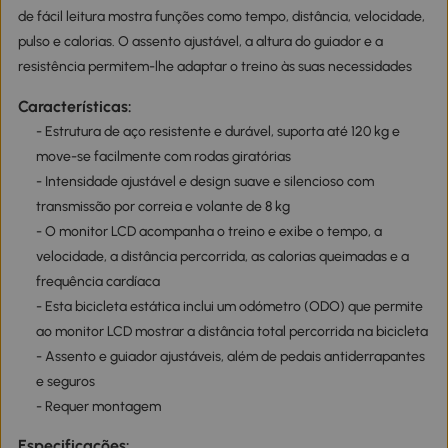
de fácil leitura mostra funções como tempo, distância, velocidade,
pulso e calorias. O assento ajustável, a altura do guiador e a
resistência permitem-lhe adaptar o treino às suas necessidades
Características:
- Estrutura de aço resistente e durável, suporta até 120 kg e
move-se facilmente com rodas giratórias
- Intensidade ajustável e design suave e silencioso com
transmissão por correia e volante de 8 kg
- O monitor LCD acompanha o treino e exibe o tempo, a
velocidade, a distância percorrida, as calorias queimadas e a
frequência cardíaca
- Esta bicicleta estática inclui um odómetro (ODO) que permite
ao monitor LCD mostrar a distância total percorrida na bicicleta
- Assento e guiador ajustáveis, além de pedais antiderrapantes
e seguros
- Requer montagem
Especificações: