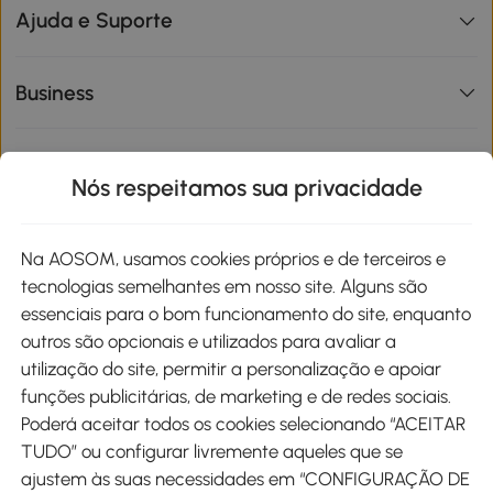
Ajuda e Suporte
Business
Informações de interesse
Nós respeitamos sua privacidade
Site
Na AOSOM, usamos cookies próprios e de terceiros e
tecnologias semelhantes em nosso site. Alguns são
Métodos de pagamento
essenciais para o bom funcionamento do site, enquanto
outros são opcionais e utilizados para avaliar a
utilização do site, permitir a personalização e apoiar
funções publicitárias, de marketing e de redes sociais.
Poderá aceitar todos os cookies selecionando “ACEITAR
Envio
TUDO” ou configurar livremente aqueles que se
ajustem às suas necessidades em “CONFIGURAÇÃO DE