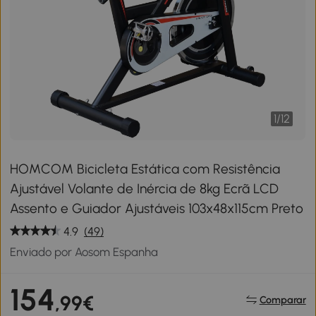
1
/
12
HOMCOM Bicicleta Estática com Resistência
Ajustável Volante de Inércia de 8kg Ecrã LCD
Assento e Guiador Ajustáveis 103x48x115cm Preto
4.9
(49)
Enviado por Aosom Espanha
154
,99€
Comparar