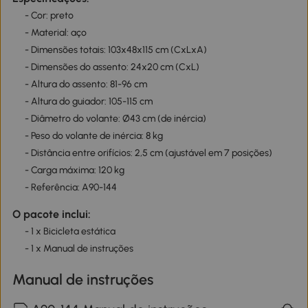
- Cor: preto
- Material: aço
- Dimensões totais: 103x48x115 cm (CxLxA)
- Dimensões do assento: 24x20 cm (CxL)
- Altura do assento: 81-96 cm
- Altura do guiador: 105-115 cm
- Diâmetro do volante: Ø43 cm (de inércia)
- Peso do volante de inércia: 8 kg
- Distância entre orifícios: 2,5 cm (ajustável em 7 posições)
- Carga máxima: 120 kg
- Referência: A90-144
O pacote inclui:
- 1 x Bicicleta estática
- 1 x Manual de instruções
Manual de instruções