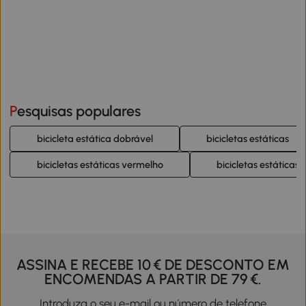
Pesquisas populares
bicicleta estática dobrável
bicicletas estáticas
bicicletas estáticas vermelho
bicicletas estáticas 
ASSINA E RECEBE 10 € DE DESCONTO EM
ENCOMENDAS A PARTIR DE 79 €.
Introduza o seu e-mail ou número de telefone