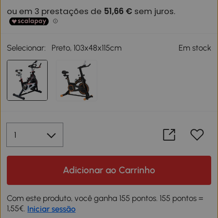
Selecionar:
Preto, 103x48x115cm
Em stock
Adicionar ao Carrinho
Com este produto, você ganha 155 pontos. 155 pontos =
1,55€.
Iniciar sessão