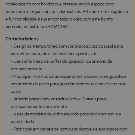
tabela aberta com bordas que oferece amplo espaço para
armazenar e organizar itens domésticos. Adicione mais elegância
e funcionalidade à sua encantadora casa com este bonito
aparador de buffet da HOMCOM!
Características
- Design contemporâneo com cor branca clássica ideal para
corredores salas de estar cozinhas quartos etc.
- Use como mesa de buffet de aparador ou armário de
armazenamento
- 4 compartimentos de armazenamento abrem uma gaveta e
um armário de porta para guardar sapatos ou chaves e outras
casas
- armário porta com um rack ajustável 3 níveis para
armazenamento conveniente
- 4 pés de madeira de pinho elevado para adicionar estilo e
durabilidade
- Fabricado em painéis de partículas duráveis e ecológicos com