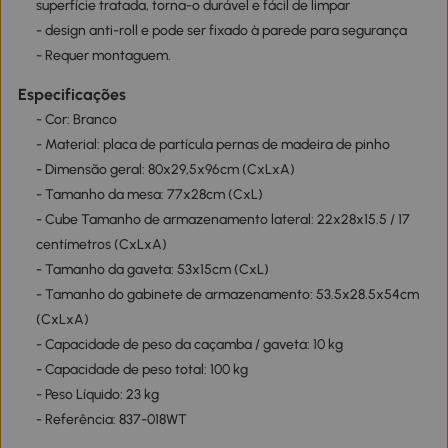
superfície tratada, torna-o durável e fácil de limpar
- design anti-roll e pode ser fixado à parede para segurança
- Requer montaguem.
Especificações
- Cor: Branco
- Material: placa de partícula pernas de madeira de pinho
- Dimensão geral: 80x29,5x96cm (CxLxA)
- Tamanho da mesa: 77x28cm (CxL)
- Cube Tamanho de armazenamento lateral: 22x28x15.5 / 17
centímetros (CxLxA)
- Tamanho da gaveta: 53x15cm (CxL)
- Tamanho do gabinete de armazenamento: 53.5x28.5x54cm
(CxLxA)
- Capacidade de peso da caçamba / gaveta: 10 kg
- Capacidade de peso total: 100 kg
- Peso Líquido: 23 kg
- Referência: 837-018WT