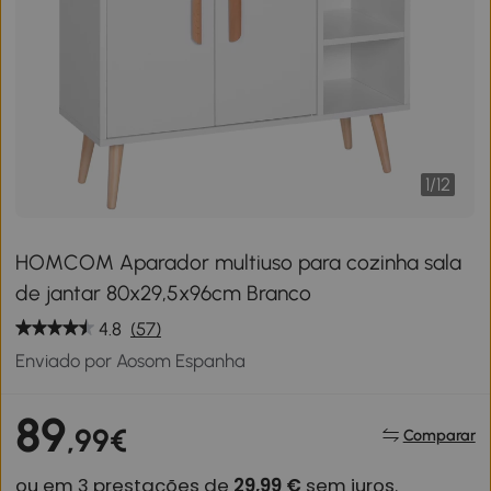
1
/
12
HOMCOM Aparador multiuso para cozinha sala
de jantar 80x29,5x96cm Branco
4.8
(57)
Enviado por Aosom Espanha
89
,99€
Comparar