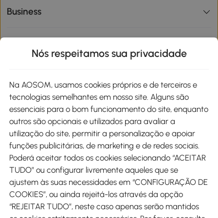
Business
Informações de interesse
Nós respeitamos sua privacidade
Site
Na AOSOM, usamos cookies próprios e de terceiros e
tecnologias semelhantes em nosso site. Alguns são
Métodos de pagamento
essenciais para o bom funcionamento do site, enquanto
outros são opcionais e utilizados para avaliar a
utilização do site, permitir a personalização e apoiar
funções publicitárias, de marketing e de redes sociais.
Poderá aceitar todos os cookies selecionando “ACEITAR
Envio
TUDO” ou configurar livremente aqueles que se
ajustem às suas necessidades em “CONFIGURAÇÃO DE
COOKIES”, ou ainda rejeitá-los através da opção
“REJEITAR TUDO”, neste caso apenas serão mantidos