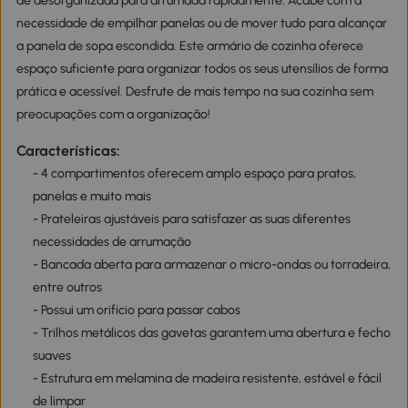
de desorganizada para arrumada rapidamente. Acabe com a
necessidade de empilhar panelas ou de mover tudo para alcançar
a panela de sopa escondida. Este armário de cozinha oferece
espaço suficiente para organizar todos os seus utensílios de forma
prática e acessível. Desfrute de mais tempo na sua cozinha sem
preocupações com a organização!
Características:
- 4 compartimentos oferecem amplo espaço para pratos,
panelas e muito mais
- Prateleiras ajustáveis para satisfazer as suas diferentes
necessidades de arrumação
- Bancada aberta para armazenar o micro-ondas ou torradeira,
entre outros
- Possui um orifício para passar cabos
- Trilhos metálicos das gavetas garantem uma abertura e fecho
suaves
- Estrutura em melamina de madeira resistente, estável e fácil
de limpar