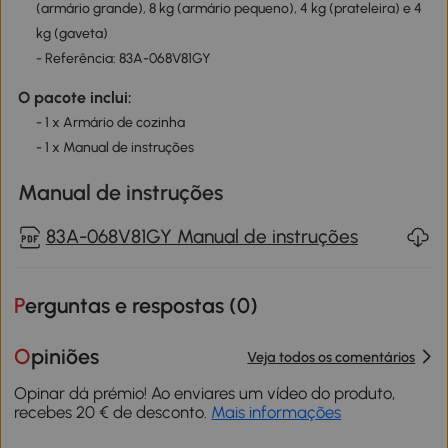
(armário grande), 8 kg (armário pequeno), 4 kg (prateleira) e 4
kg (gaveta)
- Referência: 83A-068V81GY
O pacote inclui:
- 1 x Armário de cozinha
- 1 x Manual de instruções
Manual de instruções
83A-068V81GY Manual de instruções
Perguntas e respostas (
0
)
Opiniões
Veja todos os comentários
Opinar dá prémio! Ao enviares um vídeo do produto,
recebes 20 € de desconto.
Mais informações