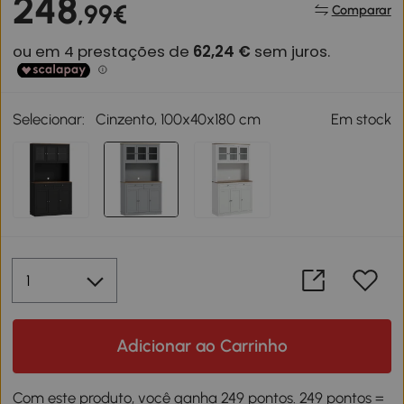
248
,99€
Comparar
Selecionar:
Cinzento, 100x40x180 cm
Em stock
Adicionar ao Carrinho
Com este produto, você ganha 249 pontos. 249 pontos =