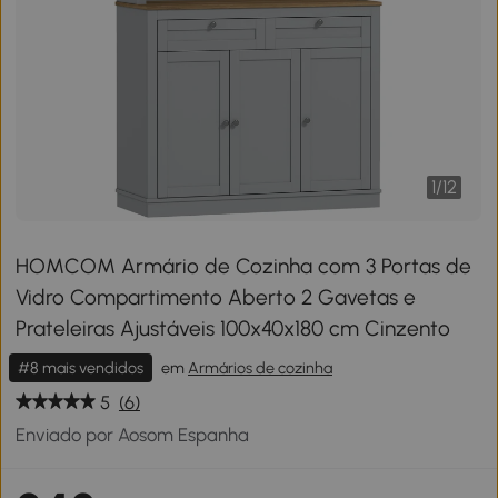
1
/
12
HOMCOM Armário de Cozinha com 3 Portas de
Vidro Compartimento Aberto 2 Gavetas e
Prateleiras Ajustáveis 100x40x180 cm Cinzento
#8 mais vendidos
em
Armários de cozinha
5
(6)
Enviado por Aosom Espanha