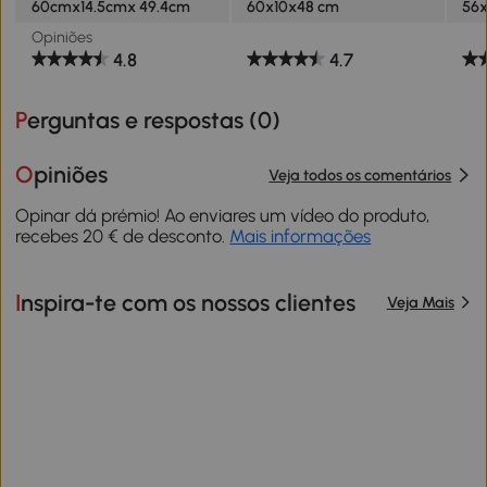
60cmx14.5cmx 49.4cm
60x10x48 cm
56x
Opiniões
4.8
4.7
Perguntas e respostas (
0
)
Opiniões
Veja todos os comentários
Opinar dá prémio! Ao enviares um vídeo do produto,
recebes 20 € de desconto.
Mais informações
Inspira-te com os nossos clientes
Veja Mais