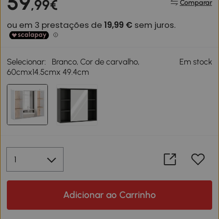
59
,99€
Comparar
Selecionar:
Branco, Cor de carvalho,
Em stock
60cmx14.5cmx 49.4cm
Adicionar ao Carrinho