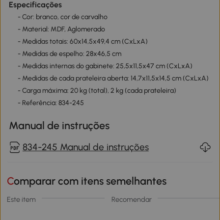
Especificações
- Cor: branco, cor de carvalho
- Material: MDF, Aglomerado
- Medidas totais: 60x14,5x49,4 cm (CxLxA)
- Medidas de espelho: 28x46,5 cm
- Medidas internas do gabinete: 25,5x11,5x47 cm (CxLxA)
- Medidas de cada prateleira aberta: 14,7x11,5x14,5 cm (CxLxA)
- Carga máxima: 20 kg (total), 2 kg (cada prateleira)
- Referência: 834-245
Manual de instruções
834-245 Manual de instruções
Comparar com itens semelhantes
Este item
Recomendar