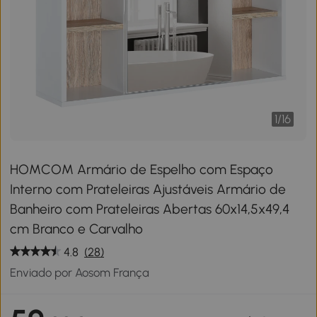
1
/
16
HOMCOM Armário de Espelho com Espaço
Interno com Prateleiras Ajustáveis ​​Armário de
Banheiro com Prateleiras Abertas 60x14,5x49,4
cm Branco e Carvalho
4.8
(28)
Enviado por Aosom França