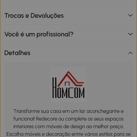
Trocas e Devoluções
Você é um profissional?
Detalhes
Transforme sua casa em um lar aconchegante e
funcional! Redecore ou complete os seus espaços
interiores com móveis de design ao melhor preço.
Escolha móveis e decoração entre vários estilos para se