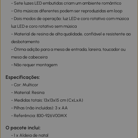
- Sete luzes LED embutidas criam um ambiente romântico
- Oito músicas diferentes podem ser reproduzidas em loop
- Dois modos de operação: luz LED e coro rotativo com música
luz LED e coro rotativo sem música
- Material de resina de alta qualidade, confiável e resistente ao
desbotamento
- Ótima adição para a mesa de entrada, lareira, toucador ou
mesa de cabeceira
- Não requer montagem
Especificações:
- Cor: Multicor
- Material: Resina
- Medidas totais: 13x13x15 cm (CxLxA)
- Pilhas (não incluídas): 3 x AA
- Referência: 830-926V00MX
O pacote inclui:
- 1 x Aldeia de natal