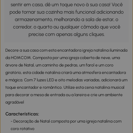
sentir em casa, dê um toque novo à sua casa! Você
pode tornar sua cozinha mais funcional adicionando
armazenamento, melhorando a sala de estar, o
corredor, o quarto ou qualquer cômodo que você
precise com apenas alguns cliques.
Decore a sua casa com esta encantadora igreja natalina iluminada
da HOMCOM. Composta por uma igreja coberta de neve, uma
árvore de Natal, um caminho de pedras, um farol e um coro
giratório, esta cidade natalina criará uma atmosfera encantadora
e mágica. Com 7 luzes LED e oito melodias variadas, adicionará um
toque encantador e romântico. Utilize esta cena natalina musical
para decorar a mesa de entrada ou a lareira e crie um ambiente
agradável
Características:
- Decoração de Natal composta por uma igreja natalina com
coro rotativo