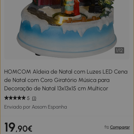
1
/
12
HOMCOM Aldeia de Natal com Luzes LED Cena
de Natal com Coro Giratório Música para
Decoração de Natal 13x13x15 cm Multicor
5
(1)
Enviado por Aosom Espanha
19
,90€
Comparar