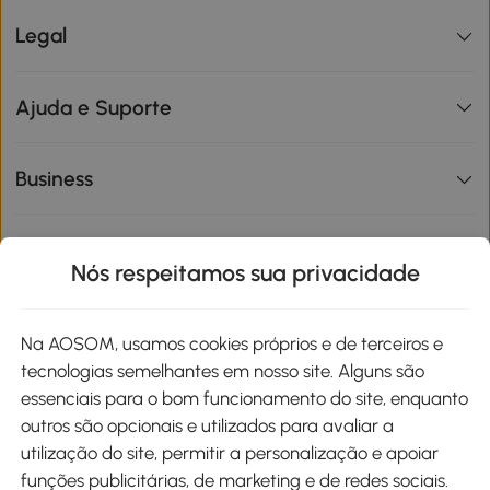
Legal
Ajuda e Suporte
Business
Informações de interesse
Nós respeitamos sua privacidade
Site
Na AOSOM, usamos cookies próprios e de terceiros e
tecnologias semelhantes em nosso site. Alguns são
Métodos de pagamento
essenciais para o bom funcionamento do site, enquanto
outros são opcionais e utilizados para avaliar a
utilização do site, permitir a personalização e apoiar
funções publicitárias, de marketing e de redes sociais.