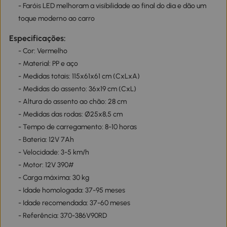
- Faróis LED melhoram a visibilidade ao final do dia e dão um
toque moderno ao carro
Especificações:
- Cor: Vermelho
- Material: PP e aço
- Medidas totais: 115x61x61 cm (CxLxA)
- Medidas do assento: 36x19 cm (CxL)
- Altura do assento ao chão: 28 cm
- Medidas das rodas: Ø25x8,5 cm
- Tempo de carregamento: 8-10 horas
- Bateria: 12V 7Ah
- Velocidade: 3-5 km/h
- Motor: 12V 390#
- Carga máxima: 30 kg
- Idade homologada: 37-95 meses
- Idade recomendada: 37-60 meses
- Referência: 370-386V90RD