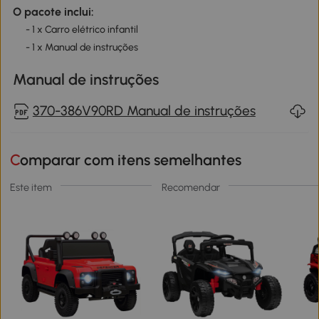
O pacote inclui:
- 1 x Carro elétrico infantil
- 1 x Manual de instruções
Manual de instruções
370-386V90RD Manual de instruções
Comparar com itens semelhantes
Este item
Recomendar