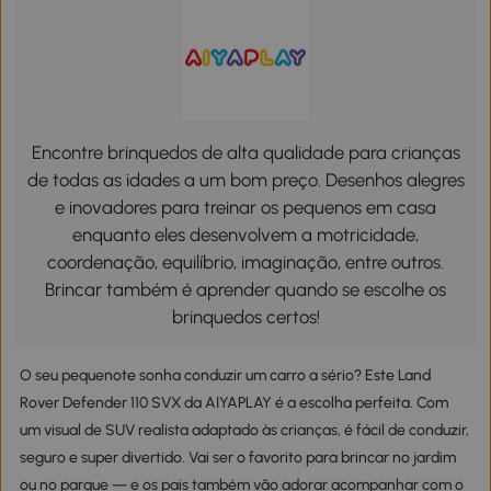
Encontre brinquedos de alta qualidade para crianças
de todas as idades a um bom preço. Desenhos alegres
e inovadores para treinar os pequenos em casa
enquanto eles desenvolvem a motricidade,
coordenação, equilíbrio, imaginação, entre outros.
Brincar também é aprender quando se escolhe os
brinquedos certos!
O seu pequenote sonha conduzir um carro a sério? Este Land
Rover Defender 110 SVX da AIYAPLAY é a escolha perfeita. Com
um visual de SUV realista adaptado às crianças, é fácil de conduzir,
seguro e super divertido. Vai ser o favorito para brincar no jardim
ou no parque — e os pais também vão adorar acompanhar com o