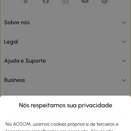
Sobre nós
Legal
Ajuda e Suporte
Business
Informações de interesse
Nós respeitamos sua privacidade
Site
Na AOSOM, usamos cookies próprios e de terceiros e