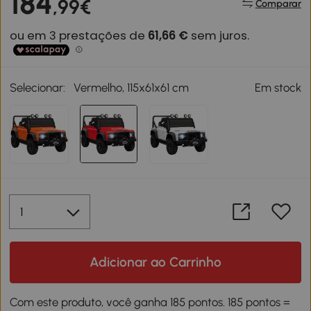
184
,99€
Comparar
Selecionar:
Vermelho, 115x61x61 cm
Em stock
Adicionar ao Carrinho
Com este produto, você ganha 185 pontos. 185 pontos =