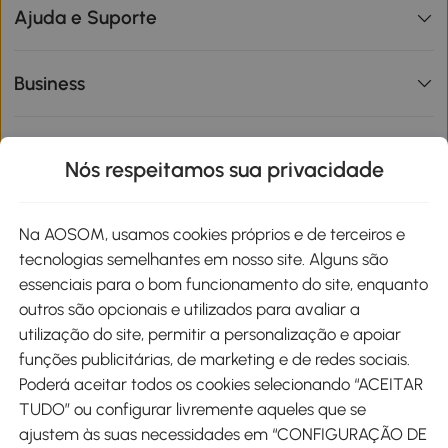
Ajuda e Suporte
Business
Informações de interesse
Nós respeitamos sua privacidade
Site
Na AOSOM, usamos cookies próprios e de terceiros e
tecnologias semelhantes em nosso site. Alguns são
Métodos de pagamento
essenciais para o bom funcionamento do site, enquanto
outros são opcionais e utilizados para avaliar a
utilização do site, permitir a personalização e apoiar
funções publicitárias, de marketing e de redes sociais.
Poderá aceitar todos os cookies selecionando “ACEITAR
Envio
TUDO” ou configurar livremente aqueles que se
ajustem às suas necessidades em “CONFIGURAÇÃO DE