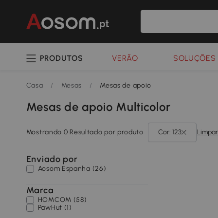
PRODUTOS
VERÃO
SOLUÇÕES 
Casa
/
Mesas
/
Mesas de apoio
Mesas de apoio Multicolor
Mostrando 0 Resultado por produto
Cor: 123
Limpar
Enviado por
Aosom Espanha (26)
Marca
HOMCOM (58)
PawHut (1)