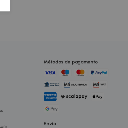
Métodos de pagamento
os
o
Envio
 com