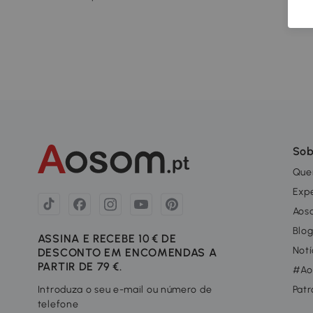
Sob
Que
Exp
Aos
Blo
ASSINA E RECEBE 10 € DE
Notí
DESCONTO EM ENCOMENDAS A
PARTIR DE 79 €.
#Ao
Introduza o seu e-mail ou número de
Patr
telefone