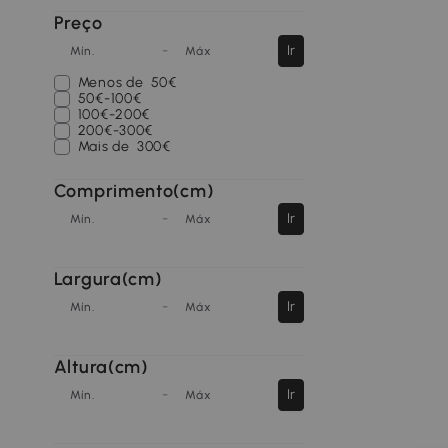
Preço
-
Ir
Mín.
Máx
Menos de
50€
50€-100€
100€-200€
200€-300€
Mais de
300€
Comprimento(cm)
-
Ir
Mín.
Máx
Largura(cm)
-
Ir
Mín.
Máx
Altura(cm)
-
Ir
Mín.
Máx