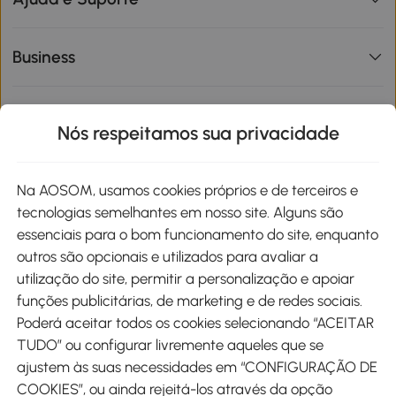
Business
Informações de interesse
Nós respeitamos sua privacidade
Site
Na AOSOM, usamos cookies próprios e de terceiros e
tecnologias semelhantes em nosso site. Alguns são
Métodos de pagamento
essenciais para o bom funcionamento do site, enquanto
outros são opcionais e utilizados para avaliar a
utilização do site, permitir a personalização e apoiar
funções publicitárias, de marketing e de redes sociais.
Poderá aceitar todos os cookies selecionando “ACEITAR
Envio
TUDO” ou configurar livremente aqueles que se
ajustem às suas necessidades em “CONFIGURAÇÃO DE
COOKIES”, ou ainda rejeitá-los através da opção