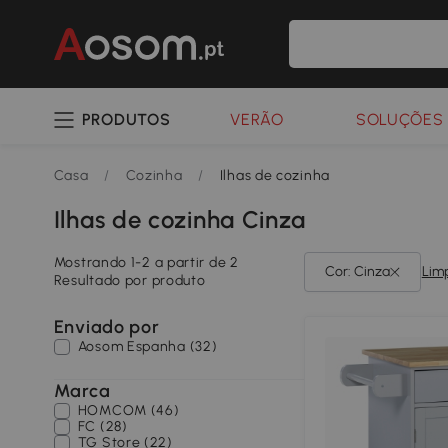
PRODUTOS
VERÃO
SOLUÇÕES 
Casa
/
Cozinha
/
Ilhas de cozinha
Ilhas de cozinha Cinza
Mostrando 1-2 a partir de 2
Cor: Cinza
Lim
Resultado por produto
Enviado por
Aosom Espanha (32)
Marca
HOMCOM (46)
FC (28)
TG Store (22)