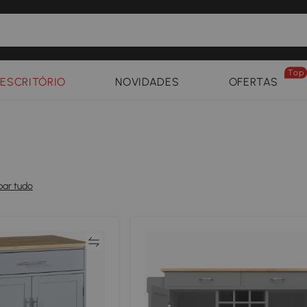
Top
ESCRITÓRIO
NOVIDADES
OFERTAS
par tudo
Comparar