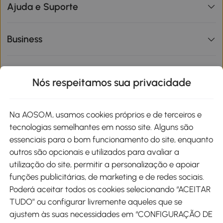
Ajuda e Suporte
Business
Informações de interesse
Nós respeitamos sua privacidade
Site
Na AOSOM, usamos cookies próprios e de terceiros e
tecnologias semelhantes em nosso site. Alguns são
Métodos de pagamento
essenciais para o bom funcionamento do site, enquanto
outros são opcionais e utilizados para avaliar a
utilização do site, permitir a personalização e apoiar
funções publicitárias, de marketing e de redes sociais.
Poderá aceitar todos os cookies selecionando “ACEITAR
Envio
TUDO” ou configurar livremente aqueles que se
ajustem às suas necessidades em “CONFIGURAÇÃO DE