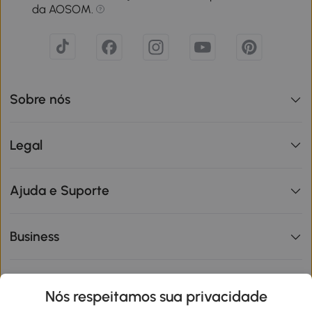
da AOSOM.
Sobre nós
Legal
Ajuda e Suporte
Business
Informações de interesse
Nós respeitamos sua privacidade