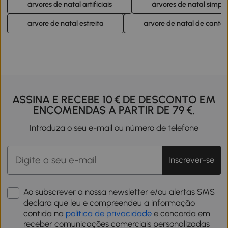
árvores de natal artificiais
árvores de natal simple
Oriente tenham passado, eles já removem todas as
decorações de Natal da casa, incluindo a árvore.
arvore de natal estreita
arvore de natal de canto
ASSINA E RECEBE 10 € DE DESCONTO EM
ENCOMENDAS A PARTIR DE 79 €.
Introduza o seu e-mail ou número de telefone
Inscrever-se
Ao subscrever a nossa newsletter e/ou alertas SMS
declara que leu e compreendeu a informação
contida na
política de privacidade
e concorda em
receber comunicações comerciais personalizadas