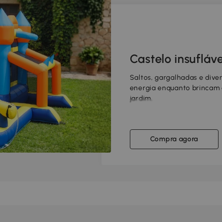
Castelo insufláve
Saltos, gargalhadas e dive
energia enquanto brincam ao
jardim.
Compra agora