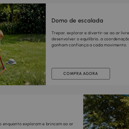
Domo de escalada
Trepar, explorar e divertir-se ao ar li
desenvolver o equilíbrio, a coordenaç
ganham confiança a cada movimento.
COMPRA AGORA
ção enquanto exploram e brincam ao ar