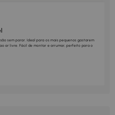
l
rsão sem parar. Ideal para os mais pequenos gastarem
 ar livre. Fácil de montar e arrumar, perfeito para o