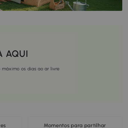
A AQUI
 máximo os dias ao ar livre
tes
Momentos para partilhar