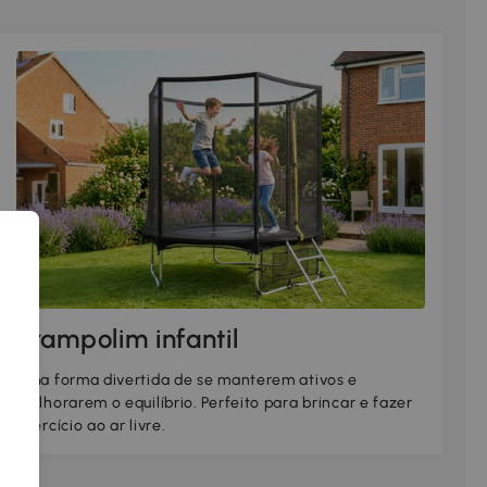
Trampolim infantil
Uma forma divertida de se manterem ativos e
melhorarem o equilíbrio. Perfeito para brincar e fazer
exercício ao ar livre.