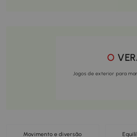
O V
Jogos de exterior para man
Movimento e diversão
Equil