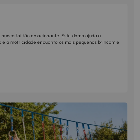
vre nunca foi tão emocionante. Este domo ajuda a
ão e a motricidade enquanto os mais pequenos brincam e