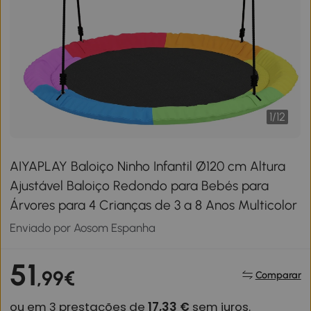
1
/
12
AIYAPLAY Baloiço Ninho Infantil Ø120 cm Altura
Ajustável Baloiço Redondo para Bebés para
Árvores para 4 Crianças de 3 a 8 Anos Multicolor
Enviado por Aosom Espanha
51
,99€
Comparar