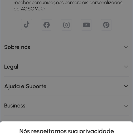
receber comunicações comerciais personalizadas
da AOSOM.
Sobre nós
Legal
Ajuda e Suporte
Business
Informações de interesse
Nós respeitamos sua privacidade