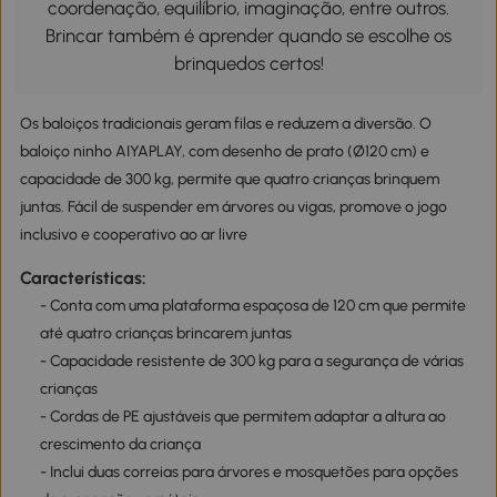
coordenação, equilíbrio, imaginação, entre outros.
Brincar também é aprender quando se escolhe os
brinquedos certos!
Os baloiços tradicionais geram filas e reduzem a diversão. O
baloiço ninho AIYAPLAY, com desenho de prato (Ø120 cm) e
capacidade de 300 kg, permite que quatro crianças brinquem
juntas. Fácil de suspender em árvores ou vigas, promove o jogo
inclusivo e cooperativo ao ar livre
Características:
- Conta com uma plataforma espaçosa de 120 cm que permite
até quatro crianças brincarem juntas
- Capacidade resistente de 300 kg para a segurança de várias
crianças
- Cordas de PE ajustáveis que permitem adaptar a altura ao
crescimento da criança
- Inclui duas correias para árvores e mosquetões para opções