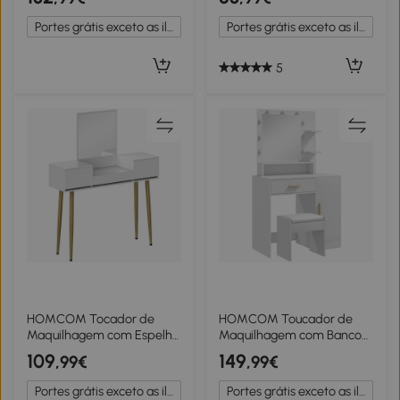
Prateleiras e Suporte para
com Gaveta e Prateleiras
Secador 90x40x141 cm
Abertas 75x40x137 cm
Portes grátis exceto as ilhas
Portes grátis exceto as ilhas
Cinzento
Branco
5
HOMCOM Tocador de
HOMCOM Toucador de
Maquilhagem com Espelho
Maquilhagem com Banco
Bancada de Vidro 3
Mesa de Maquilhagem
109
149
,99€
,99€
Gavetas Mesa de
com Espelho LED Gavetas
Maquilhagem Moderna
Prateleira Ajustável e
Portes grátis exceto as ilhas
Portes grátis exceto as ilhas
105,5x30x130,5 cm Branco
Prateleiras Abertas Branco