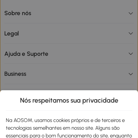
Sobre nós
Legal
Ajuda e Suporte
Business
Informações de interesse
Nós respeitamos sua privacidade
Site
Na AOSOM, usamos cookies próprios e de terceiros e
tecnologias semelhantes em nosso site. Alguns são
Métodos de pagamento
essenciais para o bom funcionamento do site, enquanto