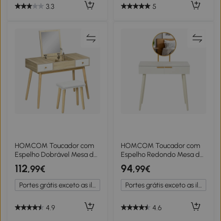
3.3
5
HOMCOM Toucador com
HOMCOM Toucador com
Espelho Dobrável Mesa de
Espelho Redondo Mesa de
Maquilhagem com Banco
Maquilhagem com 2
112
94
,99€
,99€
Compartimentos e
Gavetas Estilo Moderno
Gavetas 100x45x118cm
para Dormitório
Portes grátis exceto as ilhas
Portes grátis exceto as ilhas
Madeira e Branco
80x40x123cm Branco
4.9
4.6