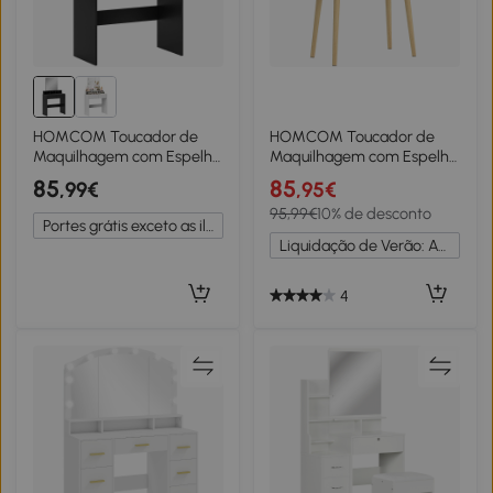
HOMCOM Toucador de
HOMCOM Toucador de
Maquilhagem com Espelho
Maquilhagem com Espelho
Toucador com 2 Gavetas 3
Arqueado e 2 Gavetas com
85
85
,99€
,95€
Compartimentos Toucador
Frente em Vime para
95,99€
10% de desconto
para Dormitório 75x38x135
Espaços Pequenos
Portes grátis exceto as ilhas
cm Preto
70x43,5x130 cm Madeira
Liquidação de Verão: Até -20%
4