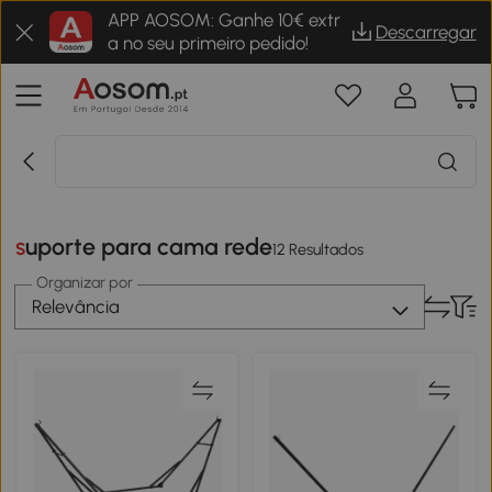
APP AOSOM: Ganhe 10€ extr
Descarregar
a no seu primeiro pedido!
suporte para cama rede
12 Resultados
Organizar por
Relevância