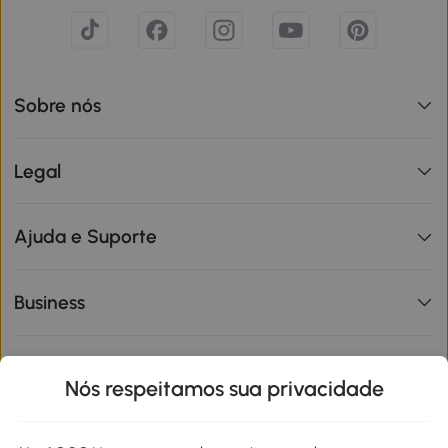
Sobre nós
Legal
Ajuda e Suporte
Business
Informações de interesse
Nós respeitamos sua privacidade
Site