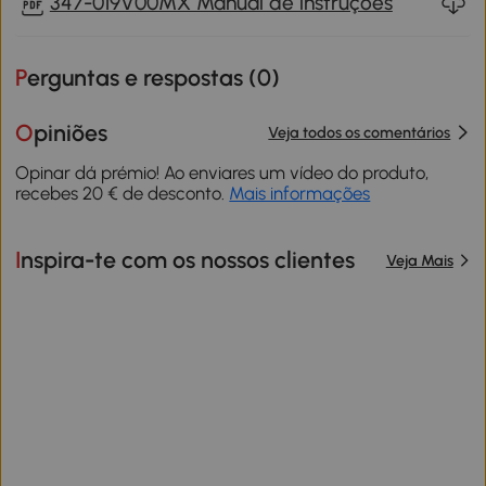
347-019V00MX Manual de instruções
Perguntas e respostas (
0
)
Opiniões
Veja todos os comentários
Opinar dá prémio! Ao enviares um vídeo do produto,
recebes 20 € de desconto.
Mais informações
Inspira-te com os nossos clientes
Veja Mais