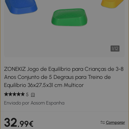
1
/
12
ZONEKIZ Jogo de Equilíbrio para Crianças de 3-8
Anos Conjunto de 5 Degraus para Treino de
Equilíbrio 36x27,5x31 cm Multicor
5
(1)
Enviado por Aosom Espanha
32
,99€
Comparar