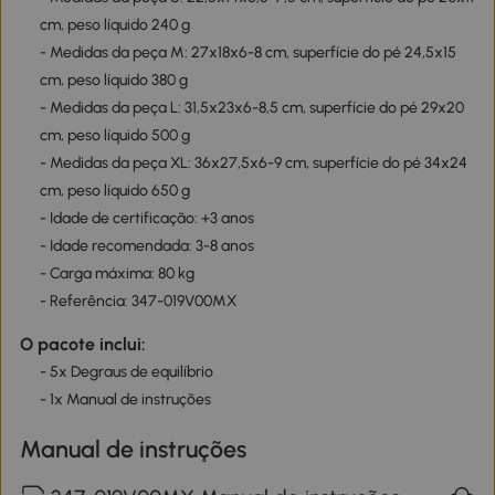
cm, peso líquido 240 g
- Medidas da peça M: 27x18x6-8 cm, superfície do pé 24,5x15
cm, peso líquido 380 g
- Medidas da peça L: 31,5x23x6-8,5 cm, superfície do pé 29x20
cm, peso líquido 500 g
- Medidas da peça XL: 36x27,5x6-9 cm, superfície do pé 34x24
cm, peso líquido 650 g
- Idade de certificação: +3 anos
- Idade recomendada: 3-8 anos
- Carga máxima: 80 kg
- Referência: 347-019V00MX
O pacote inclui:
- 5x Degraus de equilíbrio
- 1x Manual de instruções
Manual de instruções