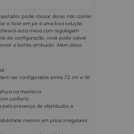
omputador pode causar dores nas costas
tar e ficar em pé é uma boa solução
o oferece esta mesa com regulagem
ias de configuração, você pode salvar
ionar o botão atribuído. Além disso,
al
em ser configuradas entre 72 cm e 116
 altura na memória
com conforto
 pela presença de obstáculos e
tabilidade mesmo em pisos irregulares