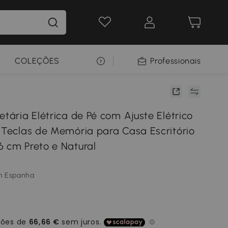
COLEÇÕES
SELEÇÃO PREMIUM
Professionais
etária Elétrica de Pé com Ajuste Elétrico
4 Teclas de Memória para Casa Escritório
6 cm Preto e Natural
m Espanha