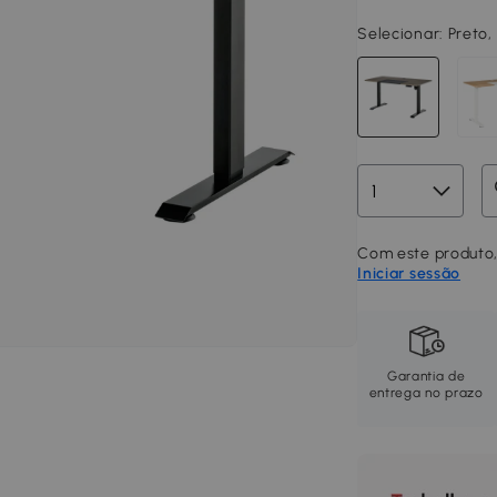
Selecionar:
Preto,
Com este produto,
Iniciar sessão
Garantia de
entrega no prazo