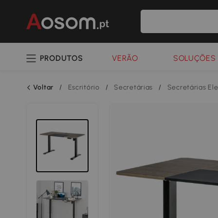
PRODUTOS
VERÃO
SOLUÇÕES 
Voltar
/
Escritório
/
Secretárias
/
Secretárias El