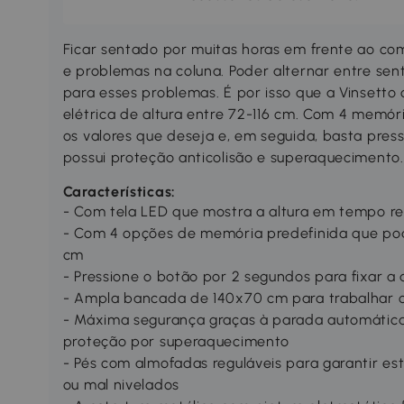
Ficar sentado por muitas horas em frente ao c
e problemas na coluna. Poder alternar entre sen
para esses problemas. É por isso que a Vinsett
elétrica de altura entre 72-116 cm. Com 4 memór
os valores que deseja e, em seguida, basta press
possui proteção anticolisão e superaquecimento.
Características:
- Com tela LED que mostra a altura em tempo re
- Com 4 opções de memória predefinida que pod
cm
- Pressione o botão por 2 segundos para fixar a
- Ampla bancada de 140x70 cm para trabalhar 
- Máxima segurança graças à parada automática
proteção por superaquecimento
- Pés com almofadas reguláveis para garantir es
ou mal nivelados