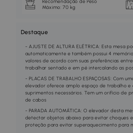
Recomendação de Peso
Máximo: 70 kg
Destaque
- AJUSTE DE ALTURA ELÉTRICA: Esta mesa pod
automaticamente e também possui 4 memórias 
valores de acordo com suas preferências entre
trabalhar sentado e em pé intercalando as po
- PLACAS DE TRABALHO ESPAÇOSAS: Com uma
elevador oferece amplo espaço de trabalho e 
suprimentos necessários. Tem um orifício de 
de cabos
- PARADA AUTOMÁTICA: O elevador desta mes
detectar objetos abaixo para evitar choques e 
proteção para evitar superaquecimento para 