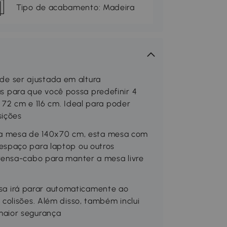
Tipo de acabamento: Madeira
e ser ajustada em altura
para que você possa predefinir 4
 72 cm e 116 cm. Ideal para poder
sições
 mesa de 140x70 cm, esta mesa com
espaço para laptop ou outros
prensa-cabo para manter a mesa livre
a irá parar automaticamente ao
colisões. Além disso, também inclui
maior segurança