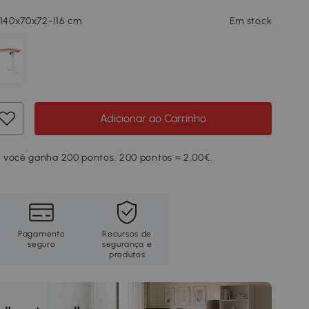
 140x70x72-116 cm
Em stock
Adicionar ao Carrinho
 você ganha 200 pontos. 200 pontos = 2,00€.
Pagamento
Recursos de
seguro
segurança e
produtos