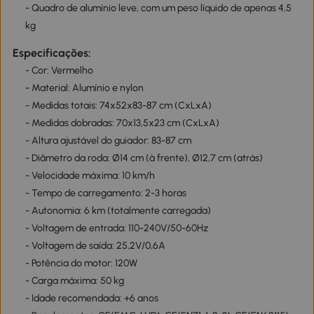
- Quadro de alumínio leve, com um peso líquido de apenas 4,5
kg
Especificações:
- Cor: Vermelho
- Material: Alumínio e nylon
- Medidas totais: 74x52x83-87 cm (CxLxA)
- Medidas dobradas: 70x13,5x23 cm (CxLxA)
- Altura ajustável do guiador: 83-87 cm
- Diâmetro da roda: Ø14 cm (à frente), Ø12,7 cm (atrás)
- Velocidade máxima: 10 km/h
- Tempo de carregamento: 2-3 horas
- Autonomia: 6 km (totalmente carregada)
- Voltagem de entrada: 110-240V/50-60Hz
- Voltagem de saída: 25,2V/0,6A
- Potência do motor: 120W
- Carga máxima: 50 kg
- Idade recomendada: +6 anos