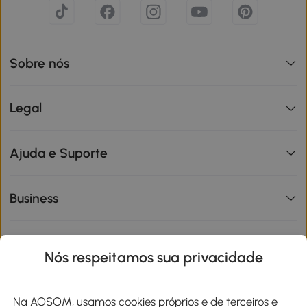
Sobre nós
Legal
Ajuda e Suporte
Business
Informações de interesse
Nós respeitamos sua privacidade
Site
Na AOSOM, usamos cookies próprios e de terceiros e