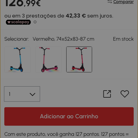
126
,99€
Comparar
Selecionar:
Vermelho, 74x52x83-87 cm
Em stock
Adicionar ao Carrinho
Com este produto, você ganha 127 pontos. 127 pontos =