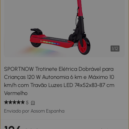
1
/
12
SPORTNOW Trotinete Elétrica Dobrável para
Crianças 120 W Autonomia 6 km e Máximo 10
km/h com Travão Luzes LED 74x52x83-87 cm
Vermelho
5
(1)
Enviado por Aosom Espanha