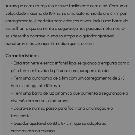
Arranque com um impulso e trave facilmente com o pé. Com uma
velocidade máxima de 10 km/h e uma autonomia de até 6 km por
carregamento, é perfeita para crianças ativas. Inclui uma barra de
luz brilhante que aumenta a segurança nos passeios noturnos. O
seu desenho dobrável numa só etapa e o guiador ajustável
adaptam-se às crianças à medida que crescem
Características:
- Esta trotinete elétrica infantil liga-se quando a empurra com o
pé e tem um travão de pé para uma paragem rápida
- Tem uma autonomia de 6 km com um carregamento de 2-3
horas e atinge até 10 km/h
- Tem uma barra de luz dinâmica que aumenta a segurança e a
diversão em passeios noturnos
- Dobra-se num só passo para facilitar a arrumação e o
transporte
- Guiador ajustável de 83 a 87 cm, que se adapta ao
crescimento da criança