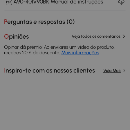
A90-401V90BK Manual de instruções
Perguntas e respostas (
0
)
Opiniões
Veja todos os comentários
Opinar dá prémio! Ao enviares um vídeo do produto,
recebes 20 € de desconto.
Mais informações
Inspira-te com os nossos clientes
Veja Mais