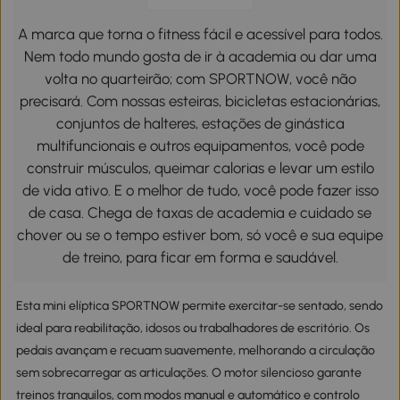
A marca que torna o fitness fácil e acessível para todos.
Nem todo mundo gosta de ir à academia ou dar uma
volta no quarteirão; com SPORTNOW, você não
precisará. Com nossas esteiras, bicicletas estacionárias,
conjuntos de halteres, estações de ginástica
multifuncionais e outros equipamentos, você pode
construir músculos, queimar calorias e levar um estilo
de vida ativo. E o melhor de tudo, você pode fazer isso
de casa. Chega de taxas de academia e cuidado se
chover ou se o tempo estiver bom, só você e sua equipe
de treino, para ficar em forma e saudável.
Esta mini elíptica SPORTNOW permite exercitar-se sentado, sendo
ideal para reabilitação, idosos ou trabalhadores de escritório. Os
pedais avançam e recuam suavemente, melhorando a circulação
sem sobrecarregar as articulações. O motor silencioso garante
treinos tranquilos, com modos manual e automático e controlo