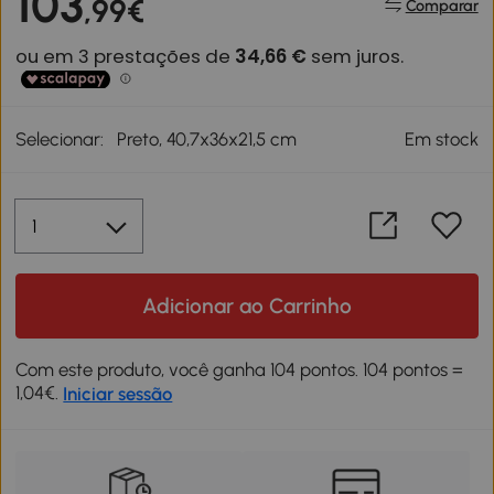
103
,99€
Comparar
Selecionar:
Preto, 40,7x36x21,5 cm
Em stock
Adicionar ao Carrinho
Com este produto, você ganha 104 pontos. 104 pontos =
1,04€.
Iniciar sessão