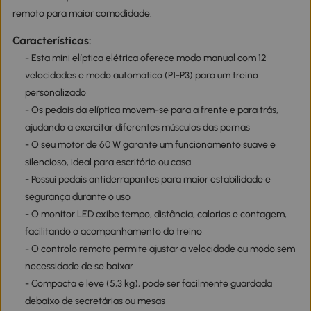
remoto para maior comodidade.
Características:
- Esta mini elíptica elétrica oferece modo manual com 12
velocidades e modo automático (P1-P3) para um treino
personalizado
- Os pedais da elíptica movem-se para a frente e para trás,
ajudando a exercitar diferentes músculos das pernas
- O seu motor de 60 W garante um funcionamento suave e
silencioso, ideal para escritório ou casa
- Possui pedais antiderrapantes para maior estabilidade e
segurança durante o uso
- O monitor LED exibe tempo, distância, calorias e contagem,
facilitando o acompanhamento do treino
- O controlo remoto permite ajustar a velocidade ou modo sem
necessidade de se baixar
- Compacta e leve (5,3 kg), pode ser facilmente guardada
debaixo de secretárias ou mesas