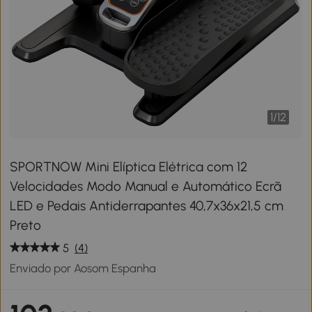
1
/
12
SPORTNOW Mini Elíptica Elétrica com 12
Velocidades Modo Manual e Automático Ecrã
LED e Pedais Antiderrapantes 40,7x36x21,5 cm
Preto
5
(4)
Enviado por Aosom Espanha