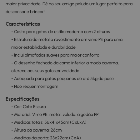
maior privacidade. Dê ao seu amigo peludo um lugar perfeito para
descansar e brincar!
Características
- Cesta para gatos de estilo moderno com 2 alturas
- Estrutura de metal e revestimento em vime PE para uma
maior estabilidade e durabilidade
- Inclui almofadas suaves para maior conforto
- O desenho fechado da cama inferior a modo caverna,
oferece aos seus gatos privacidade
- Adequado para gatos pequenos de até 5kg de peso
- Não requer montagem
Especificações
- Cor: Café Escuro
- Material: Vime PE, metal, veludo, algodão PP
- Medidas totais: 56x41x45cm (CxLxA)
- Altura da caverna: 26cm
- Medidas da porta: 23x22cm (CxA)