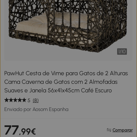
1
/
10
PawHut Cesta de Vime para Gatos de 2 Alturas
Cama Caverna de Gatos com 2 Almofadas
Suaves e Janela 56x41x45cm Café Escuro
5
(8)
Enviado por Aosom Espanha
77
,99€
Comparar