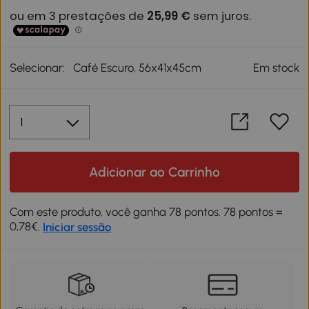
Selecionar:
Café Escuro, 56x41x45cm
Em stock
Adicionar ao Carrinho
Com este produto, você ganha 78 pontos. 78 pontos =
0,78€.
Iniciar sessão