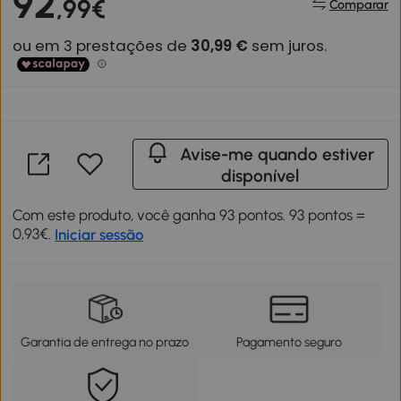
92
,99€
Comparar
Avise-me quando estiver
disponível
Com este produto, você ganha 93 pontos. 93 pontos =
0,93€.
Iniciar sessão
Garantia de entrega no prazo
Pagamento seguro