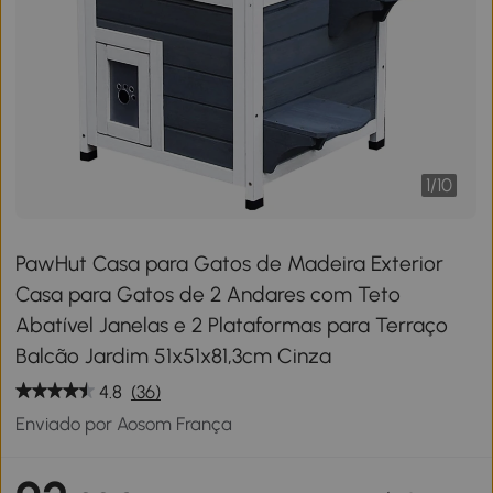
1
/
10
PawHut Casa para Gatos de Madeira Exterior
Casa para Gatos de 2 Andares com Teto
Abatível Janelas e 2 Plataformas para Terraço
Balcão Jardim 51x51x81,3cm Cinza
4.8
(36)
Enviado por Aosom França