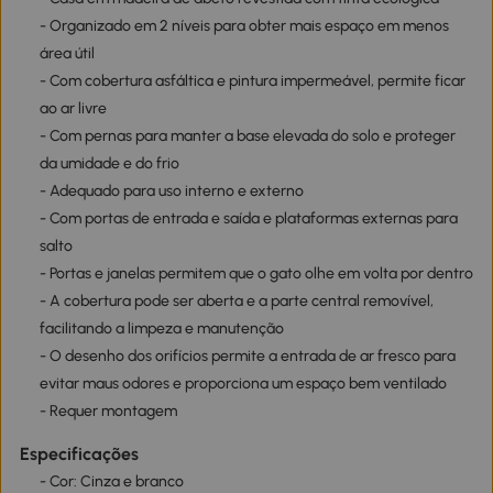
- Organizado em 2 níveis para obter mais espaço em menos
área útil
- Com cobertura asfáltica e pintura impermeável, permite ficar
ao ar livre
- Com pernas para manter a base elevada do solo e proteger
da umidade e do frio
- Adequado para uso interno e externo
- Com portas de entrada e saída e plataformas externas para
salto
- Portas e janelas permitem que o gato olhe em volta por dentro
- A cobertura pode ser aberta e a parte central removível,
facilitando a limpeza e manutenção
- O desenho dos orifícios permite a entrada de ar fresco para
evitar maus odores e proporciona um espaço bem ventilado
- Requer montagem
Especificações
- Cor: Cinza e branco