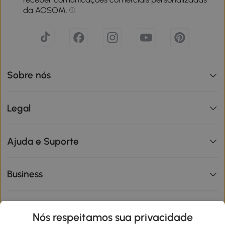
da AOSOM.
Sobre nós
Legal
Ajuda e Suporte
Business
Informações de interesse
Nós respeitamos sua privacidade