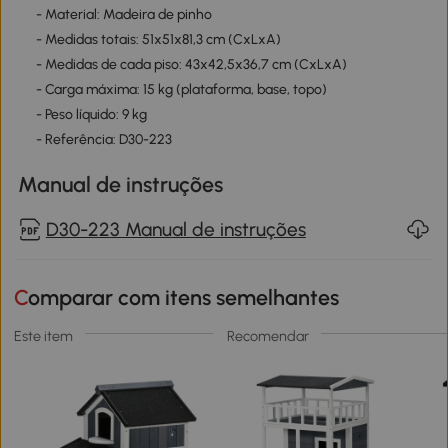
- Material: Madeira de pinho
- Medidas totais: 51x51x81,3 cm (CxLxA)
- Medidas de cada piso: 43x42,5x36,7 cm (CxLxA)
- Carga máxima: 15 kg (plataforma, base, topo)
- Peso líquido: 9 kg
- Referência: D30-223
Manual de instruções
D30-223 Manual de instruções
Comparar com itens semelhantes
Este item
Recomendar