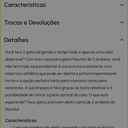
Características
Trocas e Devoluções
Detalhes
Você tem 2 gatos brigando o tempo todo e apenas uma casa
disponível? Com esta casa para gatos PawHut de 2 andares, você
não terá mais esse problema! A sua estrutura resistente com
cobertura asfáltica que pode ser aberta e pintura impermeável,
torna-o a opção perfeita tanto para interiores como para
exteriores. A sua limpeza é fácil graças ao tecto rebatível e à
possibilidade de retirar a parte central da casa. O que está
esperando? Seus gatos precisam desta cama de 2 andares da
PawHut!
Características
- Casa em madeira de abeto revestida com tinta ecológica