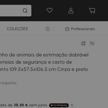
COLEÇÕES
SELEÇÃO PREMIUM
Professionais
nho de animais de estimação dobrável
rreias de segurança e cesto de
o 109,5x57,5x106,5 cm Cinza e preto
m Espanha