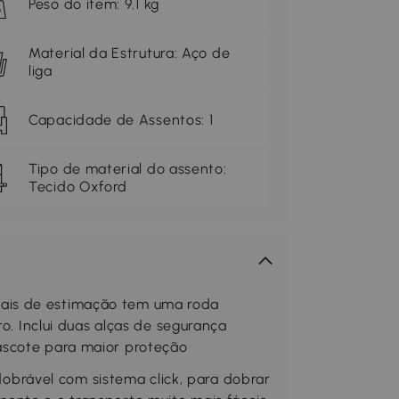
Peso do item: 9.1 kg
Material da Estrutura: Aço de
liga
Capacidade de Assentos: 1
Tipo de material do assento:
Tecido Oxford
ais de estimação tem uma roda
ro. Inclui duas alças de segurança
ascote para maior proteção
rável com sistema click, para dobrar