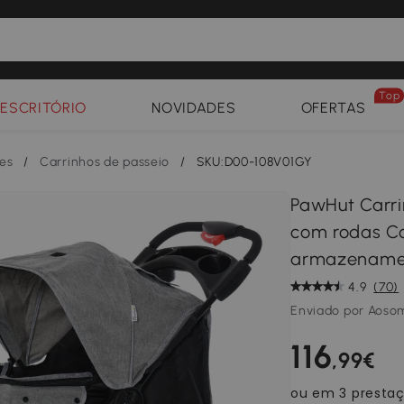
Top
ESCRITÓRIO
NOVIDADES
OFERTAS
ães
/
Carrinhos de passeio
/
SKU:D00-108V01GY
PawHut Carri
com rodas Co
armazenament
4.9
(70)
Enviado por Aoso
116
,99€