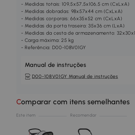
- Medidas totais: 109,5x57,5x106,5 cm (CxLxA)
- Medidas dobradas: 98x57x44 cm (CxLxA)
- Medidas corporais: 66x35x52 cm (CxLxA)
- Medidas da porta traseira: 35x36 cm (LxA)
- Medidas da cesta de armazenamento: 32x30x
- Carga máxima: 25 kg
- Referência: D00-108V01GY
Manual de instruções
D00-108V01GY Manual de instruções
Comparar com itens semelhantes
Este item
Recomendar