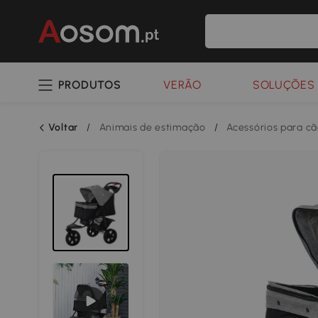
PRODUTOS
VERÃO
SOLUÇÕES 
Voltar
/
Animais de estimação
/
Acessórios para c