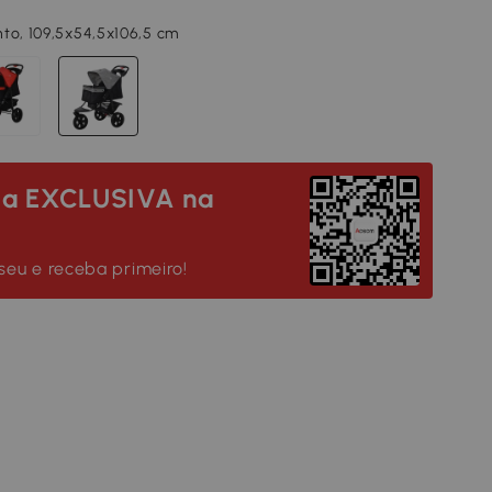
to, 109,5x54,5x106,5 cm
da EXCLUSIVA na
seu e receba primeiro!