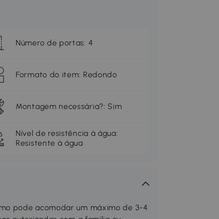
Número de portas: 4
Formato do item: Redondo
Montagem necessária?: Sim
Nível de resistência à água:
Resistente à água
ismo pode acomodar um máximo de 3-4