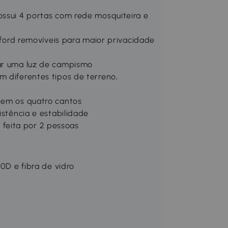
ossui 4 portas com rede mosquiteira e
Oxford removíveis para maior privacidade
rar uma luz de campismo
m diferentes tipos de terreno,
bem os quatro cantos
istência e estabilidade
feita por 2 pessoas
10D e fibra de vidro