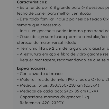
Características:
- Esta tenda portátil grande para 6-8 pessoas p
fecho de correr para melhor ventilação
- Este toldo familiar inclui 2 painéis de tecido 
sempre que necessário
- Inclui um gancho superior interno para pendu
- O seu design sem fundo permite a instalação e
oferecendo maior versatilidade
- Tem uma fita de 2 cm de largura para ajustar 
- A estrutura em aço e fibra de vidro garante res
- Requer montagem, recomendando-se que seja 
Especificações:
- Cor: cinzento e branco
- Material: tecido de nylon 190T, tecido Oxford 2
- Medidas totais: 350x350x230 cm (CxLxA)
- Medidas de cada lado: 242x185 cm (CxA)
- Capacidade máxima do gancho: 1 kg
- Referência: A20-232GY