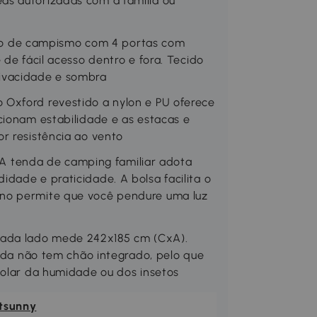
as autorizadas com a família ou
o de campismo com 4 portas com
 de fácil acesso dentro e fora. Tecido
ivacidade e sombra
Oxford revestido a nylon e PU oferece
cionam estabilidade e as estacas e
r resistência ao vento
tenda de camping familiar adota
dade e praticidade. A bolsa facilita o
no permite que você pendure uma luz
ada lado mede 242x185 cm (CxA).
enda não tem chão integrado, pelo que
solar da humidade ou dos insetos
tsunny