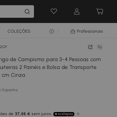
COLEÇÕES
SELEÇÃO PREMIUM
Professionais
32GY
rigo de Campismo para 3-4 Pessoas com
iteiras 2 Painéis e Bolsa de Transporte
 cm Cinza
m Espanha