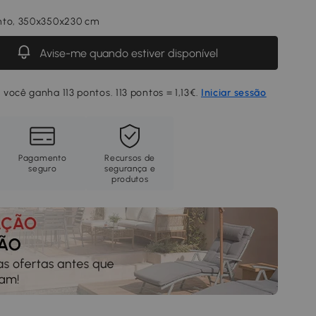
nto, 350x350x230 cm
Avise-me quando estiver disponível
você ganha 113 pontos. 113 pontos = 1,13€.
Iniciar sessão
Pagamento
Recursos de
seguro
segurança e
produtos