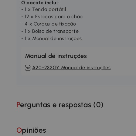
O pacote inclui:
- 1 x Tenda portátil
- 12 x Estacas para o chão
- 4 x Cordas de fixação
- 1 x Bolsa de transporte
- 1 x Manual de instruções
Manual de instruções
A20-232GY Manual de instruções
Perguntas e respostas (
0
)
Opiniões