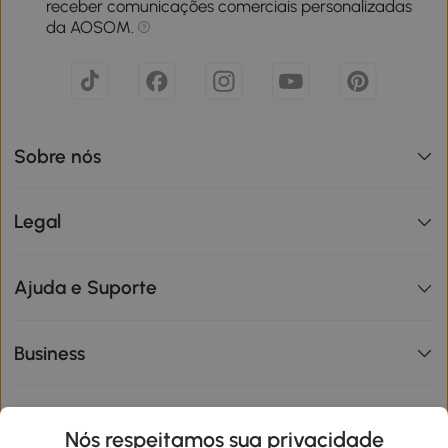
receber comunicações comerciais personalizadas
da AOSOM.
Sobre nós
Legal
Ajuda e Suporte
Business
Informações de interesse
Nós respeitamos sua privacidade