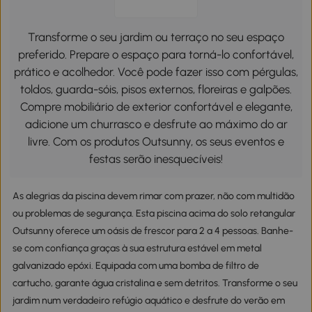
Transforme o seu jardim ou terraço no seu espaço
preferido. Prepare o espaço para torná-lo confortável,
prático e acolhedor. Você pode fazer isso com pérgulas,
toldos, guarda-sóis, pisos externos, floreiras e galpões.
Compre mobiliário de exterior confortável e elegante,
adicione um churrasco e desfrute ao máximo do ar
livre. Com os produtos Outsunny, os seus eventos e
festas serão inesquecíveis!
As alegrias da piscina devem rimar com prazer, não com multidão
ou problemas de segurança. Esta piscina acima do solo retangular
Outsunny oferece um oásis de frescor para 2 a 4 pessoas. Banhe-
se com confiança graças à sua estrutura estável em metal
galvanizado epóxi. Equipada com uma bomba de filtro de
cartucho, garante água cristalina e sem detritos. Transforme o seu
jardim num verdadeiro refúgio aquático e desfrute do verão em