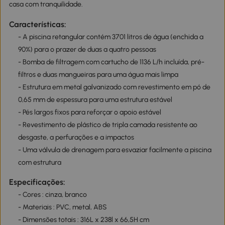
casa com tranquilidade.
Características:
- A piscina retangular contém 3701 litros de água (enchida a
90%) para o prazer de duas a quatro pessoas
- Bomba de filtragem com cartucho de 1136 L/h incluída, pré-
filtros e duas mangueiras para uma água mais limpa
- Estrutura em metal galvanizado com revestimento em pó de
0,65 mm de espessura para uma estrutura estável
- Pés largos fixos para reforçar o apoio estável
- Revestimento de plástico de tripla camada resistente ao
desgaste, a perfurações e a impactos
- Uma válvula de drenagem para esvaziar facilmente a piscina
com estrutura
Especificações:
- Cores : cinza, branco
- Materiais : PVC, metal, ABS
- Dimensões totais : 316L x 238l x 66,5H cm