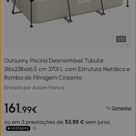
1
/
10
Outsunny Piscina Desmontável Tubular
316x238x66,5 cm 3701 L com Estrutura Metálica e
Bomba de Filtragem Cinzento
Enviado por Aosom França
161
,99€
Comparar