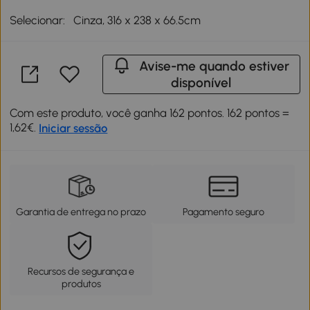
Selecionar:
Cinza, 316 x 238 x 66.5cm
Avise-me quando estiver
disponível
Com este produto, você ganha 162 pontos. 162 pontos =
1,62€.
Iniciar sessão
Garantia de entrega no prazo
Pagamento seguro
Recursos de segurança e
produtos