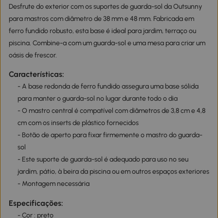
Desfrute do exterior com os suportes de guarda-sol da Outsunny
para mastros com diâmetro de 38 mm e 48 mm. Fabricada em
ferro fundido robusto, esta base é ideal para jardim, terraço ou
piscina. Combine-a com um guarda-sol e uma mesa para criar um
oásis de frescor.
Características:
- A base redonda de ferro fundido assegura uma base sólida
para manter o guarda-sol no lugar durante todo o dia
- O mastro central é compatível com diâmetros de 3,8 cm e 4,8
cm com os inserts de plástico fornecidos
- Botão de aperto para fixar firmemente o mastro do guarda-
sol
- Este suporte de guarda-sol é adequado para uso no seu
jardim, pátio, à beira da piscina ou em outros espaços exteriores
- Montagem necessária
Especificações:
- Cor : preto