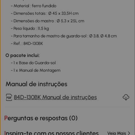
- Material : ferro fundido
- Dimensões totais : Ø 45 x 33,5H cm
- Dimensões do mastro : Ø 5,3 x 25L cm
- Peso líquido : 11,5 kg
- Para tamanho de mastro de guarda-sol : Ø 3,8, Ø 4,8 cm
- Ref. : 84D-130BK
O pacote inclui:
- 1 x Base do Guarda-sol
- 1 x Manual de Montagem
Manual de instruções
84D-130BK Manual de instruções
Perguntas e respostas (
0
)
Inspira-te com os nossos clientes
Veja Mais