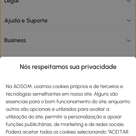
Legal
Ajuda e Suporte
Business
Informações de interesse
Nós respeitamos sua privacidade
Site
Na AOSOM, usamos cookies próprios e de terceiros e
tecnologias semelhantes em nosso site. Alguns são
Métodos de pagamento
essenciais para o bom funcionamento do site, enquanto
outros são opcionais e utilizados para avaliar a
utilização do site, permitir a personalização e apoiar
funções publicitárias, de marketing e de redes sociais.
Poderá aceitar todos os cookies selecionando “ACEITAR