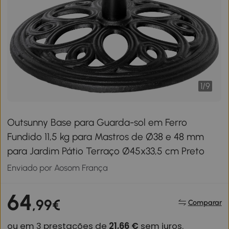
1
/
9
Outsunny Base para Guarda-sol em Ferro
Fundido 11,5 kg para Mastros de Ø38 e 48 mm
para Jardim Pátio Terraço Ø45x33,5 cm Preto
Enviado por Aosom França
64
,99€
Comparar