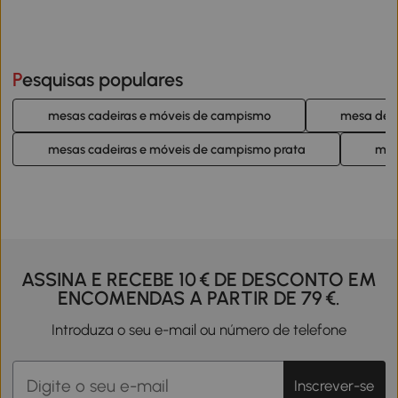
Pesquisas populares
mesas cadeiras e móveis de campismo
mesa de 
mesas cadeiras e móveis de campismo prata
mes
ASSINA E RECEBE 10 € DE DESCONTO EM
ENCOMENDAS A PARTIR DE 79 €.
Introduza o seu e-mail ou número de telefone
Inscrever-se