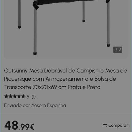
1
/
12
Outsunny Mesa Dobrável de Campismo Mesa de
Piquenique com Armazenamento e Bolsa de
Transporte 70x70x69 cm Prata e Preto
5
(1)
Enviado por Aosom Espanha
48
,99€
Comparar