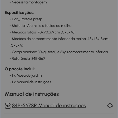
- Necessita montagem.
Especificações:
- Cor_ Prata e pretp
- Material: Alumínio e tecido de malha
- Medidas totais: 70x70x69 cm (CxLxA)
- Medidas do compartimento inferior da malha: 48x48x18 cm
(CxLxA)
- Carga máxima: 30kg (total) e 5kg (compartimento inferior)
- Referência: 84B-567
O pacote inclui:
- 1 x Mesa de jardim
- 1 x Manual de instruções
Manual de instruções
84B-567SR Manual de instruções