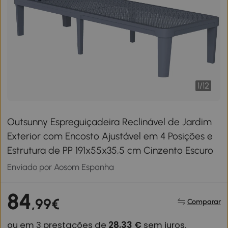
1
/
12
Outsunny Espreguiçadeira Reclinável de Jardim
Exterior com Encosto Ajustável em 4 Posições e
Estrutura de PP 191x55x35,5 cm Cinzento Escuro
Enviado por Aosom Espanha
84
,99€
Comparar