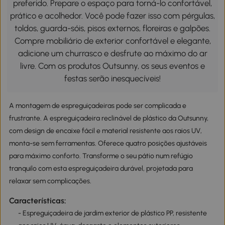
preferido. Prepare o espaço para torná-lo confortável,
prático e acolhedor. Você pode fazer isso com pérgulas,
toldos, guarda-sóis, pisos externos, floreiras e galpões.
Compre mobiliário de exterior confortável e elegante,
adicione um churrasco e desfrute ao máximo do ar
livre. Com os produtos Outsunny, os seus eventos e
festas serão inesquecíveis!
A montagem de espreguiçadeiras pode ser complicada e
frustrante. A espreguiçadeira reclinável de plástico da Outsunny,
com design de encaixe fácil e material resistente aos raios UV,
monta-se sem ferramentas. Oferece quatro posições ajustáveis
para máximo conforto. Transforme o seu pátio num refúgio
tranquilo com esta espreguiçadeira durável, projetada para
relaxar sem complicações.
Características:
- Espreguiçadeira de jardim exterior de plástico PP, resistente