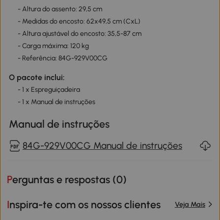
- Altura do assento: 29,5 cm
- Medidas do encosto: 62x49,5 cm (CxL)
- Altura ajustável do encosto: 35,5-87 cm
- Carga máxima: 120 kg
- Referência: 84G-929V00CG
O pacote inclui:
- 1 x Espreguiçadeira
- 1 x Manual de instruções
Manual de instruções
84G-929V00CG Manual de instruções
Perguntas e respostas (
0
)
Inspira-te com os nossos clientes
Veja Mais