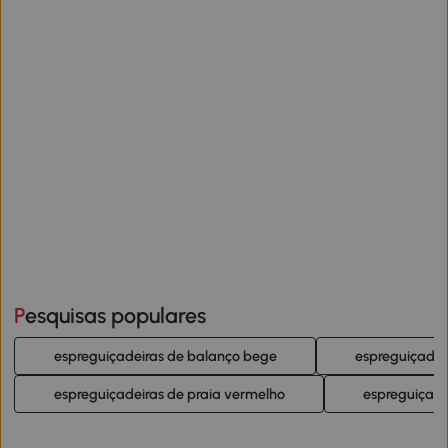
Pesquisas populares
espreguiçadeiras de balanço bege
espreguiçadei
espreguiçadeiras de praia vermelho
espreguiçad