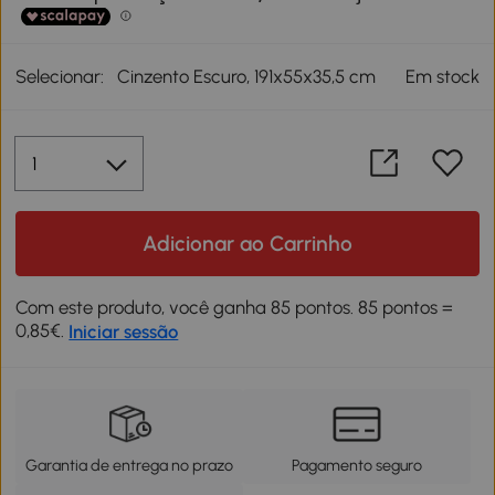
Selecionar:
Cinzento Escuro, 191x55x35,5 cm
Em stock
Adicionar ao Carrinho
Com este produto, você ganha 85 pontos. 85 pontos =
0,85€.
Iniciar sessão
Garantia de entrega no prazo
Pagamento seguro