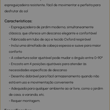
espreguiçadeira resistente, fácil de movimentar e perfeita para
desfrutar do sol
Características:
- Espreguiçadeira de jardim moderna, simultaneamente
clássica, que oferece um descanso elegante e confortável
- Fabricada em tubo de aço e tecido Oxford respirável
- Inclui uma almofada de cabeça espessa e suave para maior
conforto
- A cobertura solar ajustável pode mudar o ângulo entre 0-90°
- Encosto em 4 posições ajustáveis para atender às
necessidades específicas de descanso
- Desenho dobrável para fácil armazenamento quando não
está em uso e movimentação conveniente
- Adequada para qualquer ambiente ao ar livre, como o jardim
de casa, a varanda, etc.
- Requer montagem.