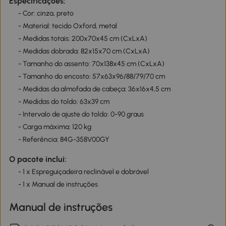
Especificações:
- Cor: cinza, preto
- Material: tecido Oxford, metal
- Medidas totais: 200x70x45 cm (CxLxA)
- Medidas dobrada: 82x15x70 cm (CxLxA)
- Tamanho do assento: 70x138x45 cm (CxLxA)
- Tamanho do encosto: 57x63x96/88/79/70 cm
- Medidas da almofada de cabeça: 36x16x4,5 cm
- Medidas do toldo: 63x39 cm
- Intervalo de ajuste do toldo: 0-90 graus
- Carga máxima: 120 kg
- Referência: 84G-358V00GY
O pacote inclui:
- 1 x Espreguiçadeira reclinável e dobrável
- 1 x Manual de instruções
Manual de instruções