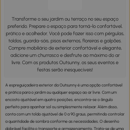
Transforme o seu jardim ou terraço no seu espaço
preferido. Prepare o espaço para torná-lo confortável,
prático e acolhedor. Você pode fazer isso com pérgulas,
toldos, guarda-sóis, pisos externos, floreiras e galpões.
Compre mobiliário de exterior confortável e elegante,
adicione um churrasco e desfrute ao máximo do ar
livre. Com os produtos Outsunny, os seus eventos e
festas serão inesquecíveis!
A espreguiçadeira exterior da Outsunny é uma opção confortável
e prática para o jardim ou qualquer espaço ao ar livre. Com um
encosto ajustável em quatro posições, encontra-se o ângulo
perfeito para apanhar sol ou simplesmente relaxar. Além disso,
conta com um toldo ajustável de 0 a 90 graus, permitindo controlar
a quantidade de sombra conforme as necessidades. O desenho
dobrável facilita o transporte e armazenamento. Trata-se de uma