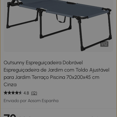
1
/
12
Outsunny Espreguiçadeira Dobrável
Espreguiçadeira de Jardim com Toldo Ajustável
para Jardim Terraço Piscina 70x200x45 cm
Cinza
4.8
(12)
Enviado por Aosom Espanha