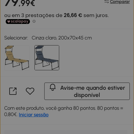
79
,99€
Comparar
Selecionar:
Cinza claro, 200x70x45 cm
Avise-me quando estiver
disponível
Com este produto, você ganha 80 pontos. 80 pontos =
0,80€.
Iniciar sessão