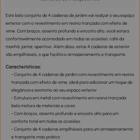
Este belo conjunto de 4 cadeiras de jardim vai realçar o seu espaço
exterior com o revestimento em resina trançada com efeito de
vime. Com braços, assento profundo e encosto alto, você estará
confortavelmente acomodado em todas as ocasiões: café da
manhã, jantar, aperitivo. Além disso, estas 4 cadeiras de exterior
são empilháveis, o que facilita o armazenamento e transporte.
Características:
- Conjunto de 4 cadeiras de jardim com revestimento em resina
trançada com efeito de vime, ideal para adicionar um toque de
elegância e exotismo ao seu espaço exterior
- Estrutura em metal com revestimento em resina trançada:
bela mistura de materiais e cores
- Com braços, assento profundo e encosto alto para um
conforto total em todas as ocasiões
- Conjunto de 4 cadeiras empilháveis para um armazenamento
e transporte mais prático