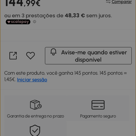
144
,99€
Comparar
Avise-me quando estiver
disponível
Com este produto, você ganha 145 pontos. 145 pontos =
1,45€.
Iniciar sessão
Garantia de entrega no prazo
Pagamento seguro