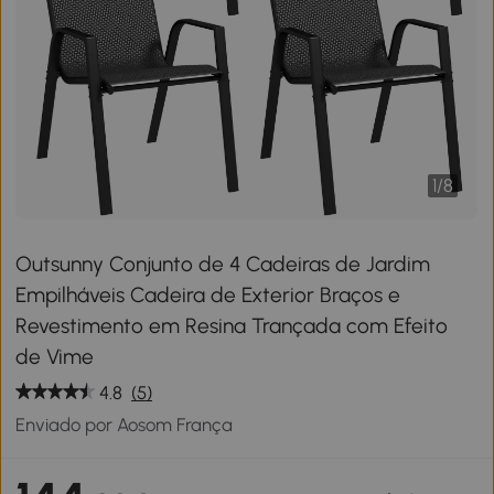
1
/
8
Outsunny Conjunto de 4 Cadeiras de Jardim
Empilháveis Cadeira de Exterior Braços e
Revestimento em Resina Trançada com Efeito
de Vime
4.8
(5)
Enviado por Aosom França