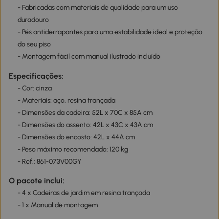
- Fabricadas com materiais de qualidade para um uso
duradouro
- Pés antiderrapantes para uma estabilidade ideal e proteção
do seu piso
- Montagem fácil com manual ilustrado incluído
Especificações:
- Cor: cinza
- Materiais: aço, resina trançada
- Dimensões da cadeira: 52L x 70C x 85A cm
- Dimensões do assento: 42L x 43C x 43A cm
- Dimensões do encosto: 42L x 44A cm
- Peso máximo recomendado: 120 kg
- Ref.: 861-073V00GY
O pacote inclui:
- 4 x Cadeiras de jardim em resina trançada
- 1 x Manual de montagem