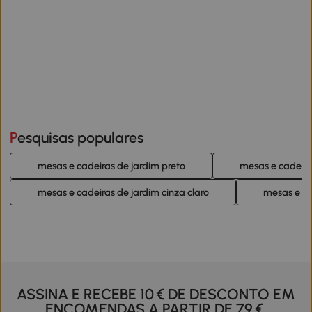
Pesquisas populares
mesas e cadeiras de jardim preto
mesas e cadeir
mesas e cadeiras de jardim cinza claro
mesas e ca
ASSINA E RECEBE 10 € DE DESCONTO EM
ENCOMENDAS A PARTIR DE 79 €.