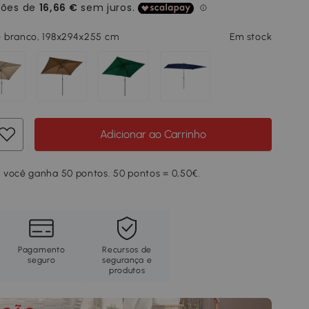
 branco, 198x294x255 cm
Em stock
Adicionar ao Carrinho
 você ganha 50 pontos. 50 pontos = 0,50€.
Pagamento
Recursos de
seguro
segurança e
produtos