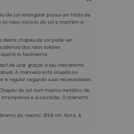
de sol retangular possui um toldo de
te os raios nocivos do sol e mantém a
 deste chapéu de sol pode ser
cidência dos raios solares.
ajustá-lo facilmente
cil de usar graças a seu mecanismo
nual. A manivela está situada no
zar e regular segundo suas necessidades
apéu de sol com mastro metálico de
s intempéries e à corrosão. O diâmetro
metro do mastro: Ø3,8 cm. Nota: A