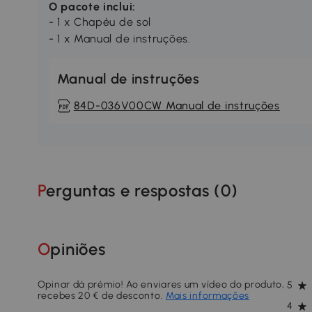
O pacote inclui:
- 1 x Chapéu de sol
- 1 x Manual de instruções.
Manual de instruções
84D-036V00CW Manual de instruções
Perguntas e respostas (
0
)
Opiniões
Opinar dá prémio! Ao enviares um vídeo do produto,
5
recebes 20 € de desconto.
Mais informações
4