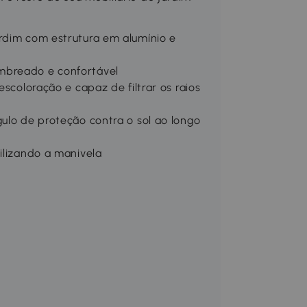
rdim com estrutura em alumínio e
mbreado e confortável
escoloração e capaz de filtrar os raios
gulo de proteção contra o sol ao longo
ilizando a manivela