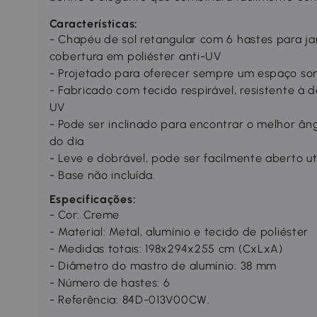
Características:
- Chapéu de sol retangular com 6 hastes para ja
cobertura em poliéster anti-UV
- Projetado para oferecer sempre um espaço so
- Fabricado com tecido respirável, resistente à d
UV
- Pode ser inclinado para encontrar o melhor ân
do dia
- Leve e dobrável, pode ser facilmente aberto ut
- Base não incluída.
Especificações:
- Cor: Creme
- Material: Metal, alumínio e tecido de poliéster
- Medidas totais: 198x294x255 cm (CxLxA)
- Diâmetro do mastro de alumínio: 38 mm
- Número de hastes: 6
- Referência: 84D-013V00CW.