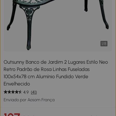
1
/
8
Outsunny Banco de Jardim 2 Lugares Estilo Neo
Retro Padrão de Rosa Linhas Fuseladas
100x54x78 cm Alumínio Fundido Verde
Envelhecido
4.9
(41)
Enviado por Aosom França