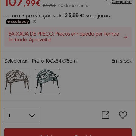
107
,99€
Comparar
114,99€
6% de desconto
BAIXADA DE PREÇO: Preços em queda por tempo
limitado. Aproveite!
Selecionar:
Preto, 100x54x78cm
Em stock