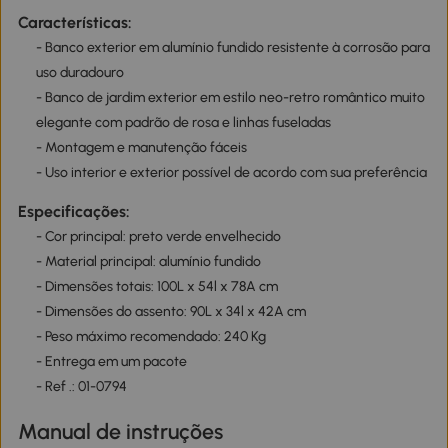
Características:
- Banco exterior em alumínio fundido resistente à corrosão para
uso duradouro
- Banco de jardim exterior em estilo neo-retro romântico muito
elegante com padrão de rosa e linhas fuseladas
- Montagem e manutenção fáceis
- Uso interior e exterior possível de acordo com sua preferência
Especificações:
- Cor principal: preto verde envelhecido
- Material principal: alumínio fundido
- Dimensões totais: 100L x 54l x 78A cm
- Dimensões do assento: 90L x 34l x 42A cm
- Peso máximo recomendado: 240 Kg
- Entrega em um pacote
- Ref .: 01-0794
Manual de instruções