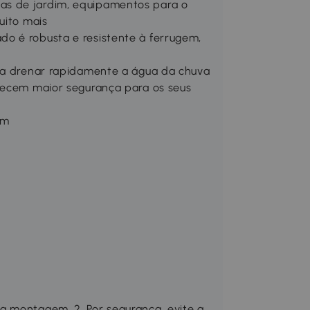
as de jardim, equipamentos para o
uito mais
o é robusta e resistente à ferrugem,
a a drenar rapidamente a água da chuva
erecem maior segurança para os seus
em
a montagem. 2. Por segurança, evite a