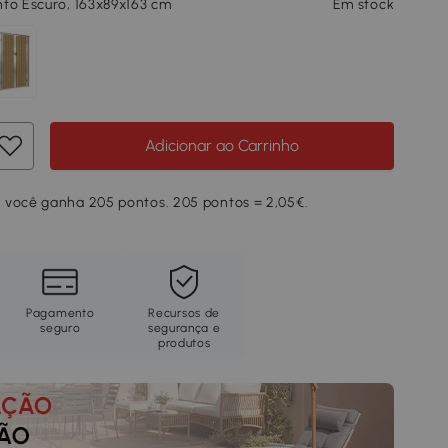
to Escuro, 163x89x163 cm
Em stock
Adicionar ao Carrinho
 você ganha 205 pontos. 205 pontos = 2,05€.
Pagamento
Recursos de
seguro
segurança e
produtos