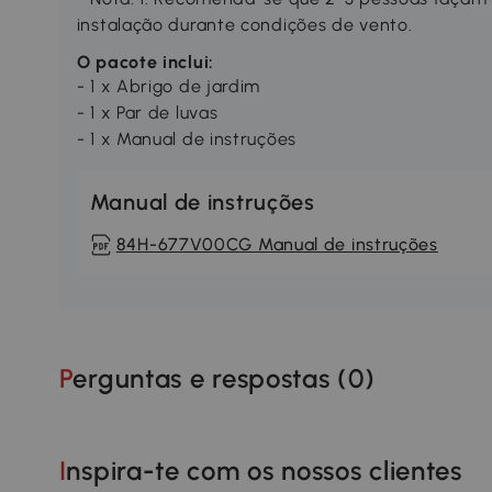
instalação durante condições de vento.
O pacote inclui:
- 1 x Abrigo de jardim
- 1 x Par de luvas
- 1 x Manual de instruções
Manual de instruções
84H-677V00CG Manual de instruções
Perguntas e respostas (
0
)
Inspira-te com os nossos clientes