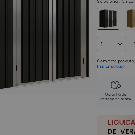
Selecionar:
Cinzen
Com este produto,
Iniciar sessão
Garantia de
entrega no prazo