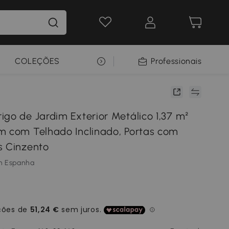
COLEÇÕES
SELEÇÃO PREMIUM
Professionais
igo de Jardim Exterior Metálico 1,37 m²
m com Telhado Inclinado, Portas com
s Cinzento
m Espanha