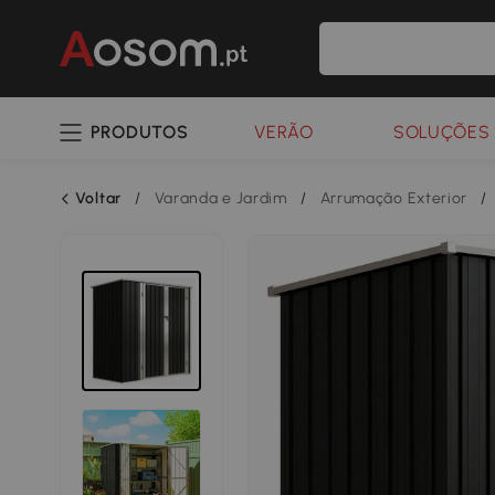
PRODUTOS
VERÃO
SOLUÇÕES 
Voltar
/
Varanda e Jardim
/
Arrumação Exterior
/