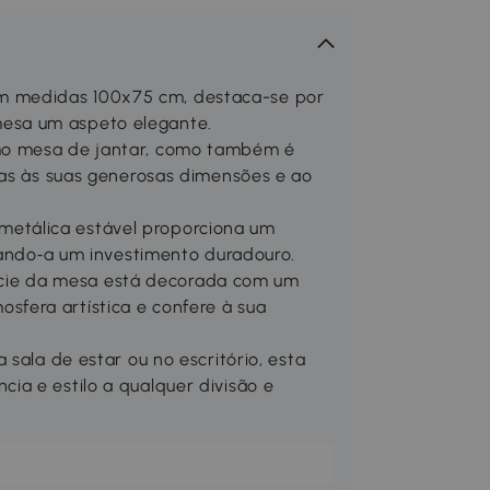
 medidas 100x75 cm, destaca-se por
esa um aspeto elegante.
mo mesa de jantar, como também é
ças às suas generosas dimensões e ao
etálica estável proporciona um
rnando‑a um investimento duradouro.
ie da mesa está decorada com um
fera artística e confere à sua
 sala de estar ou no escritório, esta
ia e estilo a qualquer divisão e