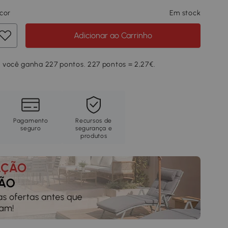
cor
Em stock
Adicionar ao Carrinho
 você ganha 227 pontos. 227 pontos = 2,27€.
Pagamento
Recursos de
seguro
segurança e
produtos