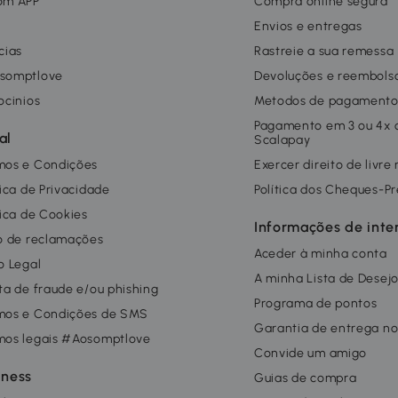
om APP
Compra online segura
g
Envios e entregas
cias
Rastreie a sua remessa
somptlove
Devoluções e reembols
ocinios
Metodos de pagament
Pagamento em 3 ou 4x
al
Scalapay
mos e Condições
Exercer direito de livre
tica de Privacidade
Política dos Cheques-P
tica de Cookies
Informações de inte
o de reclamações
Aceder à minha conta
o Legal
A minha Lista de Desej
ta de fraude e/ou phishing
Programa de pontos
mos e Condições de SMS
Garantia de entrega no
mos legais #Aosomptlove
Convide um amigo
iness
Guias de compra