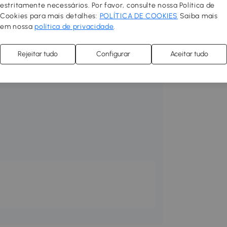
estritamente necessários. Por favor, consulte nossa Política de
Cookies para mais detalhes:
POLÍTICA DE COOKIES
Saiba mais
em nossa
política de privacidade
.
Rejeitar tudo
Configurar
Aceitar tudo