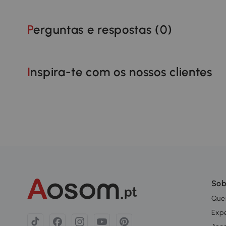
Perguntas e respostas (
0
)
Inspira-te com os nossos clientes
Sob
Que
Exp