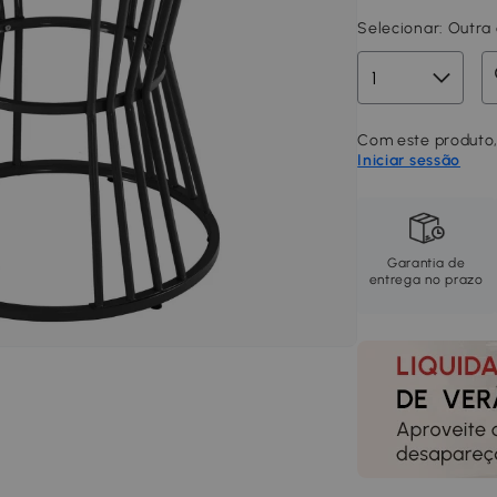
Selecionar:
Outra 
Com este produto,
Iniciar sessão
Garantia de
entrega no prazo