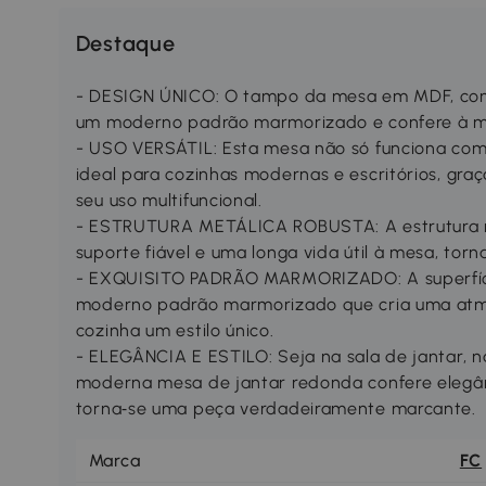
Destaque
- DESIGN ÚNICO: O tampo da mesa em MDF, com
um moderno padrão marmorizado e confere à m
- USO VERSÁTIL: Esta mesa não só funciona co
ideal para cozinhas modernas e escritórios, gra
seu uso multifuncional.
- ESTRUTURA METÁLICA ROBUSTA: A estrutura m
suporte fiável e uma longa vida útil à mesa, to
- EXQUISITO PADRÃO MARMORIZADO: A superfíc
moderno padrão marmorizado que cria uma atmos
cozinha um estilo único.
- ELEGÂNCIA E ESTILO: Seja na sala de jantar, na
moderna mesa de jantar redonda confere elegânc
torna‑se uma peça verdadeiramente marcante.
Marca
FC