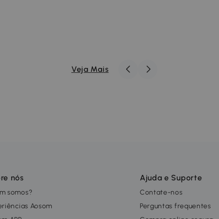
Veja Mais
re nós
Ajuda e Suporte
m somos?
Contate-nos
eriências Aosom
Perguntas frequentes