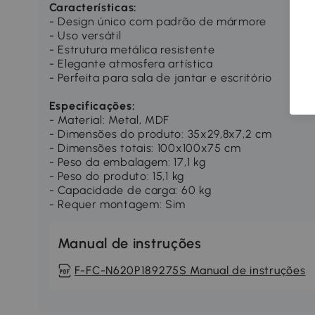
Características:
- Design único com padrão de mármore
- Uso versátil
- Estrutura metálica resistente
- Elegante atmosfera artística
- Perfeita para sala de jantar e escritório
Especificações:
- Material: Metal, MDF
- Dimensões do produto: 35x29,8x7,2 cm
- Dimensões totais: 100x100x75 cm
- Peso da embalagem: 17,1 kg
- Peso do produto: 15,1 kg
- Capacidade de carga: 60 kg
- Requer montagem: Sim
Manual de instruções
F-FC-N620P189275S Manual de instruções