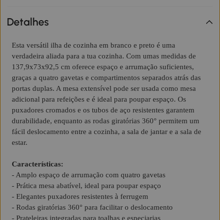
Detalhes
Esta versátil ilha de cozinha em branco e preto é uma
verdadeira aliada para a tua cozinha. Com umas medidas de
137,9x73x92,5 cm oferece espaço e arrumação suficientes,
graças a quatro gavetas e compartimentos separados atrás das
portas duplas. A mesa extensível pode ser usada como mesa
adicional para refeições e é ideal para poupar espaço. Os
puxadores cromados e os tubos de aço resistentes garantem
durabilidade, enquanto as rodas giratórias 360° permitem um
fácil deslocamento entre a cozinha, a sala de jantar e a sala de
estar.
Características:
- Amplo espaço de arrumação com quatro gavetas
- Prática mesa abatível, ideal para poupar espaço
- Elegantes puxadores resistentes à ferrugem
- Rodas giratórias 360° para facilitar o deslocamento
- Prateleiras integradas para toalhas e especiarias