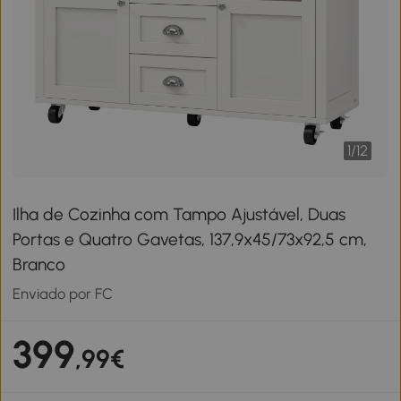
1
/
12
Ilha de Cozinha com Tampo Ajustável, Duas
Portas e Quatro Gavetas, 137,9x45/73x92,5 cm,
Branco
Enviado por FC
399
,99€