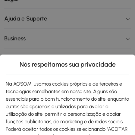
Ajuda e Suporte
Business
Informações de interesse
Nós respeitamos sua privacidade
Site
Na AOSOM, usamos cookies próprios e de terceiros e
tecnologias semelhantes em nosso site. Alguns são
Métodos de pagamento
essenciais para o bom funcionamento do site, enquanto
outros são opcionais e utilizados para avaliar a
utilização do site, permitir a personalização e apoiar
funções publicitárias, de marketing e de redes sociais.
Poderá aceitar todos os cookies selecionando “ACEITAR