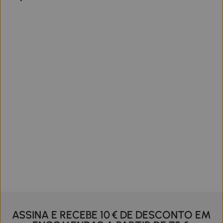
ASSINA E RECEBE 10 € DE DESCONTO EM