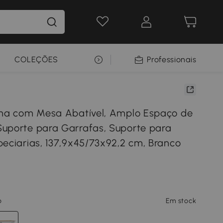
COLEÇÕES
SELEÇÃO PREMIUM
Professionais
nha com Mesa Abatível, Amplo Espaço de
uporte para Garrafas, Suporte para
peciarias, 137,9x45/73x92,2 cm, Branco
o
Em stock