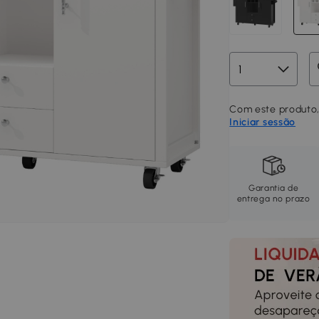
Com este produto,
Iniciar sessão
Garantia de
entrega no prazo