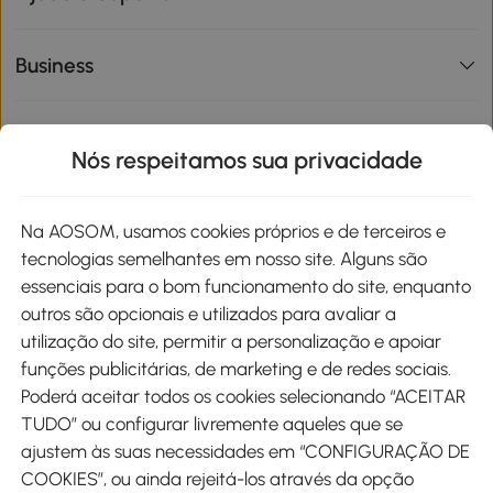
Business
Informações de interesse
Nós respeitamos sua privacidade
Site
Na AOSOM, usamos cookies próprios e de terceiros e
tecnologias semelhantes em nosso site. Alguns são
Métodos de pagamento
essenciais para o bom funcionamento do site, enquanto
outros são opcionais e utilizados para avaliar a
utilização do site, permitir a personalização e apoiar
funções publicitárias, de marketing e de redes sociais.
Poderá aceitar todos os cookies selecionando “ACEITAR
Envio
TUDO” ou configurar livremente aqueles que se
ajustem às suas necessidades em “CONFIGURAÇÃO DE
COOKIES”, ou ainda rejeitá-los através da opção