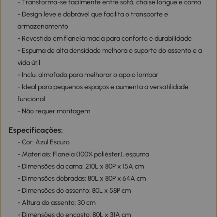
- Transforma-se facilmente entre sofá, chaise longue e cama
- Design leve e dobrável que facilita o transporte e
armazenamento
- Revestido em flanela macia para conforto e durabilidade
- Espuma de alta densidade melhora o suporte do assento e a
vida útil
- Inclui almofada para melhorar o apoio lombar
- Ideal para pequenos espaços e aumenta a versatilidade
funcional
- Não requer montagem
Especificações:
- Cor: Azul Escuro
- Materiais: Flanela (100% poliéster), espuma
- Dimensões da cama: 210L x 80P x 15A cm
- Dimensões dobradas: 80L x 80P x 64A cm
- Dimensões do assento: 80L x 58P cm
- Altura do assento: 30 cm
- Dimensões do encosto: 80L x 31A cm