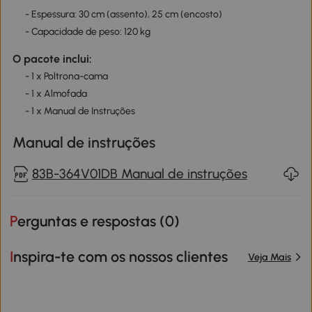
- Espessura: 30 cm (assento), 25 cm (encosto)
- Capacidade de peso: 120 kg
O pacote inclui:
- 1 x Poltrona-cama
- 1 x Almofada
- 1 x Manual de Instruções
Manual de instruções
83B-364V01DB Manual de instruções
Perguntas e respostas (
0
)
Inspira-te com os nossos clientes
Veja Mais