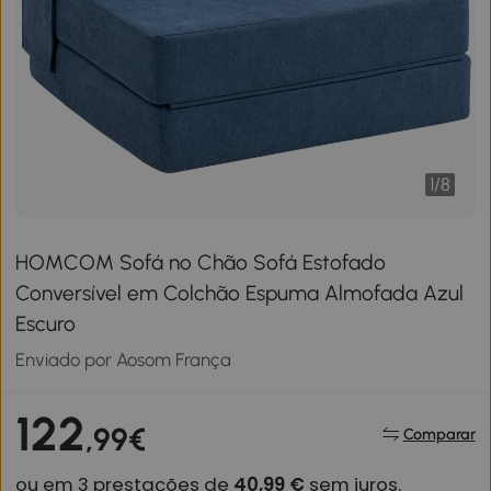
1
/
8
HOMCOM Sofá no Chão Sofá Estofado
Conversível em Colchão Espuma Almofada Azul
Escuro
Enviado por Aosom França
122
,99€
Comparar