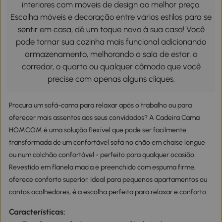
interiores com móveis de design ao melhor preço.
Escolha móveis e decoração entre vários estilos para se
sentir em casa, dê um toque novo à sua casa! Você
pode tornar sua cozinha mais funcional adicionando
armazenamento, melhorando a sala de estar, o
corredor, o quarto ou qualquer cômodo que você
precise com apenas alguns cliques.
Procura um sofá-cama para relaxar após o trabalho ou para
oferecer mais assentos aos seus convidados? A Cadeira Cama
HOMCOM é uma solução flexível que pode ser facilmente
transformada de um confortável sofá no chão em chaise longue
ou num colchão confortável - perfeito para qualquer ocasião.
Revestido em flanela macia e preenchido com espuma firme,
oferece conforto superior. Ideal para pequenos apartamentos ou
cantos acolhedores, é a escolha perfeita para relaxar e conforto.
Características: