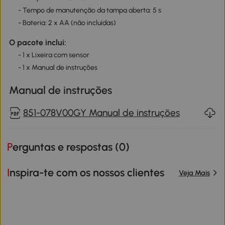
- Tempo de manutenção da tampa aberta: 5 s
- Bateria: 2 x AA (não incluídas)
O pacote inclui:
- 1 x Lixeira com sensor
- 1 x Manual de instruções
Manual de instruções
851-078V00GY Manual de instruções
Perguntas e respostas (
0
)
Inspira-te com os nossos clientes
Veja Mais