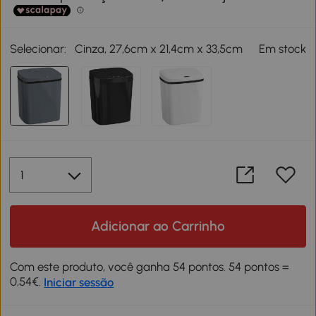
Selecionar:
Cinza, 27,6cm x 21,4cm x 33,5cm
Em stock
Adicionar ao Carrinho
Com este produto, você ganha 54 pontos. 54 pontos =
0,54€.
Iniciar sessão