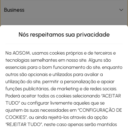
Business
Informações de interesse
Nós respeitamos sua privacidade
Site
Na AOSOM, usamos cookies próprios e de terceiros e
tecnologias semelhantes em nosso site. Alguns são
Métodos de pagamento
essenciais para o bom funcionamento do site, enquanto
outros são opcionais e utilizados para avaliar a
utilização do site, permitir a personalização e apoiar
funções publicitárias, de marketing e de redes sociais.
Poderá aceitar todos os cookies selecionando “ACEITAR
Envio
TUDO” ou configurar livremente aqueles que se
ajustem às suas necessidades em “CONFIGURAÇÃO DE
COOKIES”, ou ainda rejeitá-los através da opção
“REJEITAR TUDO”, neste caso apenas serão mantidos