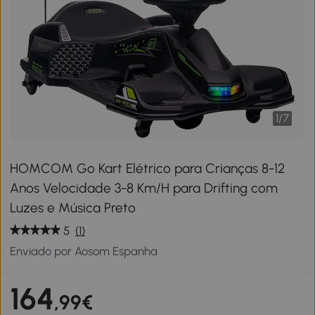
1
/
7
HOMCOM Go Kart Elétrico para Crianças 8-12
Anos Velocidade 3-8 Km/H para Drifting com
Luzes e Música Preto
5
(1)
Enviado por Aosom Espanha
164
,99€