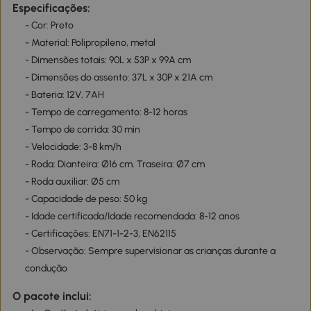
Especificações:
- Cor: Preto
- Material: Polipropileno, metal
- Dimensões totais: 90L x 53P x 99A cm
- Dimensões do assento: 37L x 30P x 21A cm
- Bateria: 12V, 7AH
- Tempo de carregamento: 8-12 horas
- Tempo de corrida: 30 min
- Velocidade: 3-8 km/h
- Roda: Dianteira: Ø16 cm. Traseira: Ø7 cm
- Roda auxiliar: Ø5 cm
- Capacidade de peso: 50 kg
- Idade certificada/Idade recomendada: 8-12 anos
- Certificações: EN71-1-2-3, EN62115
- Observação: Sempre supervisionar as crianças durante a
condução
O pacote inclui: