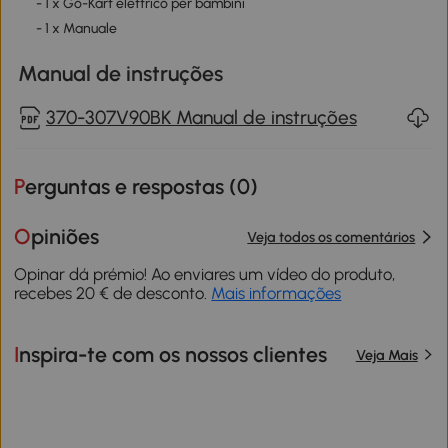
- 1 x Go-Kart elettrico per bambini
- 1 x Manuale
Manual de instruções
370-307V90BK Manual de instruções
Perguntas e respostas (
0
)
Opiniões
Veja todos os comentários
Opinar dá prémio! Ao enviares um vídeo do produto,
recebes 20 € de desconto.
Mais informações
Inspira-te com os nossos clientes
Veja Mais