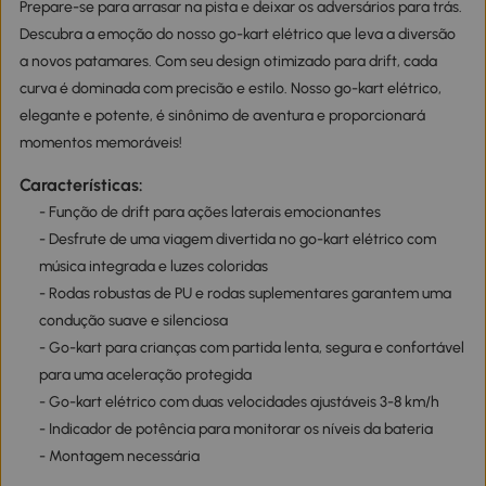
Prepare-se para arrasar na pista e deixar os adversários para trás.
Descubra a emoção do nosso go-kart elétrico que leva a diversão
a novos patamares. Com seu design otimizado para drift, cada
curva é dominada com precisão e estilo. Nosso go-kart elétrico,
elegante e potente, é sinônimo de aventura e proporcionará
momentos memoráveis!
Características:
- Função de drift para ações laterais emocionantes
- Desfrute de uma viagem divertida no go-kart elétrico com
música integrada e luzes coloridas
- Rodas robustas de PU e rodas suplementares garantem uma
condução suave e silenciosa
- Go-kart para crianças com partida lenta, segura e confortável
para uma aceleração protegida
- Go-kart elétrico com duas velocidades ajustáveis 3-8 km/h
- Indicador de potência para monitorar os níveis da bateria
- Montagem necessária