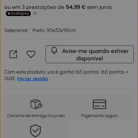
Selecionar:
Preto, 90x53x99cm
Avise-me quando estiver
disponível
Com este produto, você ganha 165 pontos. 165 pontos =
1,65€.
Iniciar sessão
Garantia de entrega no prazo
Pagamento seguro