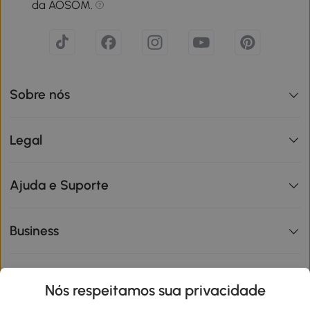
da AOSOM.
Sobre nós
Legal
Ajuda e Suporte
Business
Informações de interesse
Nós respeitamos sua privacidade