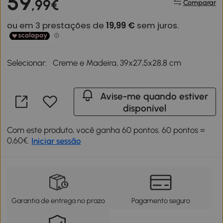
59
,99€
Comparar
Selecionar:
Creme e Madeira, 39x27,5x28,8 cm
Avise-me quando estiver
disponível
Com este produto, você ganha 60 pontos. 60 pontos =
0,60€.
Iniciar sessão
Garantia de entrega no prazo
Pagamento seguro