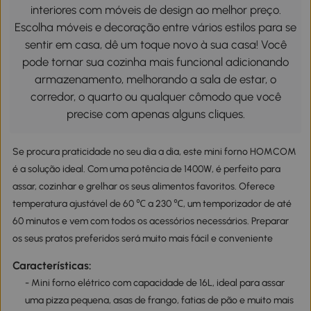
interiores com móveis de design ao melhor preço.
Escolha móveis e decoração entre vários estilos para se
sentir em casa, dê um toque novo à sua casa! Você
pode tornar sua cozinha mais funcional adicionando
armazenamento, melhorando a sala de estar, o
corredor, o quarto ou qualquer cômodo que você
precise com apenas alguns cliques.
Se procura praticidade no seu dia a dia, este mini forno HOMCOM
é a solução ideal. Com uma potência de 1400W, é perfeito para
assar, cozinhar e grelhar os seus alimentos favoritos. Oferece
temperatura ajustável de 60 ℃ a 230 ℃, um temporizador de até
60 minutos e vem com todos os acessórios necessários. Preparar
os seus pratos preferidos será muito mais fácil e conveniente
Características:
- Mini forno elétrico com capacidade de 16L, ideal para assar
uma pizza pequena, asas de frango, fatias de pão e muito mais