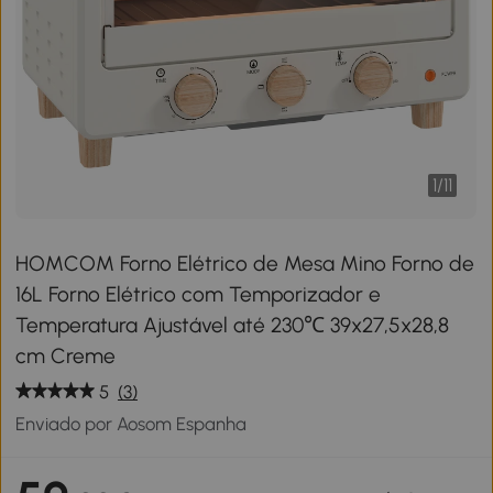
1
/
11
HOMCOM Forno Elétrico de Mesa Mino Forno de
16L Forno Elétrico com Temporizador e
Temperatura Ajustável até 230℃ 39x27,5x28,8
cm Creme
5
(3)
Enviado por Aosom Espanha