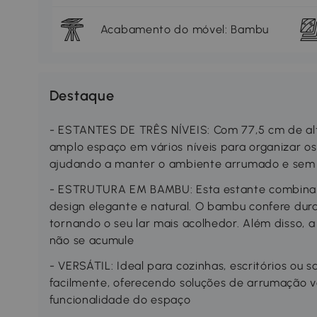
Acabamento do móvel: Bambu
Destaque
- ESTANTES DE TRÊS NÍVEIS: Com 77,5 cm de altu
amplo espaço em vários níveis para organizar o
ajudando a manter o ambiente arrumado e sem
- ESTRUTURA EM BAMBU: Esta estante combina
design elegante e natural. O bambu confere dura
tornando o seu lar mais acolhedor. Além disso, 
não se acumule
- VERSÁTIL: Ideal para cozinhas, escritórios ou s
facilmente, oferecendo soluções de arrumação v
funcionalidade do espaço