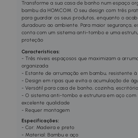
Transforme a sua casa de banho num espaço or
bambu da HOMCOM. O seu design com três prate
para guardar os seus produtos, enquanto o acab
duradouro ao ambiente. Para maior segurança, 
conta com um sistema anti-tombo e uma estrutur
proteção
Características:
- Três níveis espaçosos que maximizam a arrum
organizada
- Estante de arrumação em bambu, resistente à
- Design em ripas que evita a acumulação de ág
- Versátil para casa de banho, cozinha, escritóri
- O sistema anti-tombo e estrutura em aço co
excelente qualidade
- Requer montagem
Especificações:
- Cor: Madeira e preto
- Material: Bambu e aço