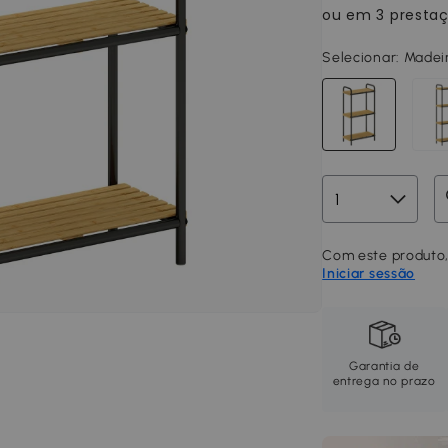
Selecionar:
Madeir
Com este produto,
Iniciar sessão
Garantia de
entrega no prazo