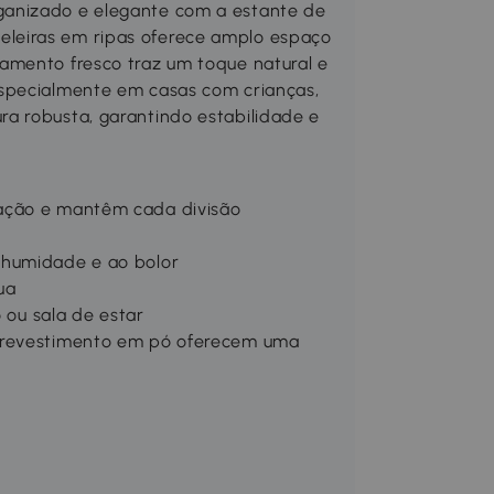
ganizado e elegante com a estante de
leiras em ripas oferece amplo espaço
amento fresco traz um toque natural e
especialmente em casas com crianças,
a robusta, garantindo estabilidade e
ação e mantêm cada divisão
 humidade e ao bolor
ua
o ou sala de estar
m revestimento em pó oferecem uma