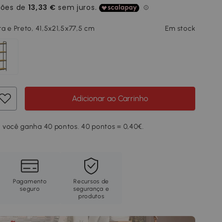
a e Preto, 41,5x21,5x77,5 cm
Em stock
Adicionar ao Carrinho
 você ganha 40 pontos. 40 pontos = 0,40€.
Pagamento
Recursos de
seguro
segurança e
produtos