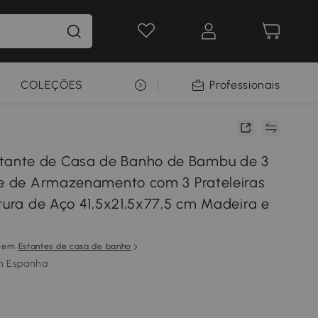
COLEÇÕES
SELEÇÃO PREMIUM
Professionais
nte de Casa de Banho de Bambu de 3
te de Armazenamento com 3 Prateleiras
utura de Aço 41,5x21,5x77,5 cm Madeira e
em
Estantes de casa de banho
m Espanha