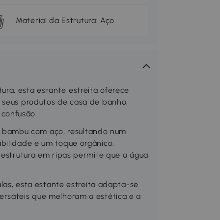
Material da Estrutura: Aço
ra, esta estante estreita oferece
s seus produtos de casa de banho,
 confusão
 bambu com aço, resultando num
bilidade e um toque orgânico,
a estrutura em ripas permite que a água
alas, esta estante estreita adapta-se
ersáteis que melhoram a estética e a