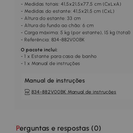
- Medidas totais: 41,5x21,5x77,5 cm (CxLxA)
- Medidas do estante: 41,5x21,5 cm (CxL)
- Altura do estante: 33 cm
- Altura do fundo ao chão: 6 cm
- Carga máxima: 5 kg (por estante), 15 kg (total)
- Referência: 834-882V00BK
O pacote inclui:
- 1 x Estante para casa de banho
- 1 x Manual de instruções
Manual de instruções
834-882V00BK Manual de instruções
Perguntas e respostas (
0
)