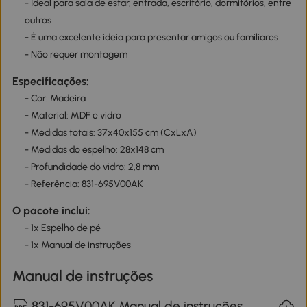
- Ideal para sala de estar, entrada, escritório, dormitórios, entre
outros
- É uma excelente ideia para presentar amigos ou familiares
- Não requer montagem
Especificações:
- Cor: Madeira
- Material: MDF e vidro
- Medidas totais: 37x40x155 cm (CxLxA)
- Medidas do espelho: 28x148 cm
- Profundidade do vidro: 2,8 mm
- Referência: 831-695V00AK
O pacote inclui:
- 1x Espelho de pé
- 1x Manual de instruções
Manual de instruções
831-695V00AK Manual de instruções