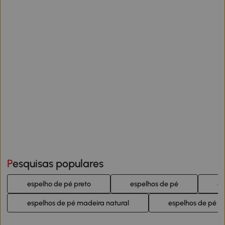
Pesquisas populares
espelho de pé preto
espelhos de pé
es
espelhos de pé madeira natural
espelhos de pé d