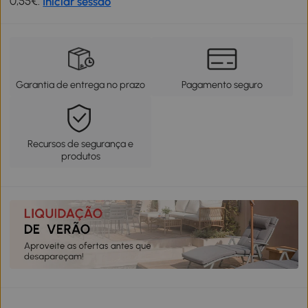
0,55€.
Iniciar sessão
Garantia de entrega no prazo
Pagamento seguro
Recursos de segurança e
produtos