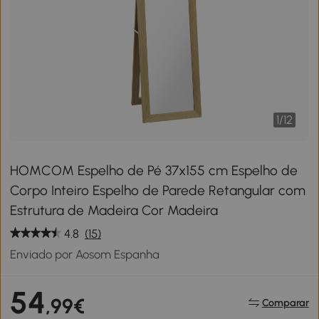
1
/
12
HOMCOM Espelho de Pé 37x155 cm Espelho de
Corpo Inteiro Espelho de Parede Retangular com
Estrutura de Madeira Cor Madeira
4.8
(15)
Enviado por Aosom Espanha
54
,99€
Comparar