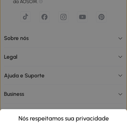
da AOSOM.
Sobre nós
Legal
Ajuda e Suporte
Business
Informações de interesse
Nós respeitamos sua privacidade