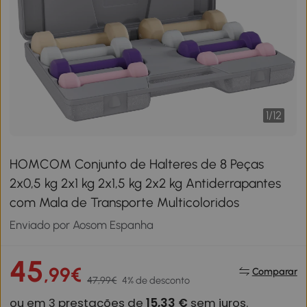
1
/
12
HOMCOM Conjunto de Halteres de 8 Peças
2x0,5 kg 2x1 kg 2x1,5 kg 2x2 kg Antiderrapantes
com Mala de Transporte Multicoloridos
Enviado por Aosom Espanha
45
,99€
Comparar
47,99€
4% de desconto