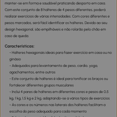
manter-se em forma e saudável praticando desporto em casa.
Com este conjunto de 8 halteres de 4 pesos diferentes, poderá
realizar exercícios de várias intensidades. Com cores diferentes e
pesos marcados, será fácil identificar os halteres. Devido ao seu
design hexagonal, são empilháveis e não rolarão pelo chão em
caso de queda.
Características:
- Halteres hexagonais ideais para fazer exercício em casa ou no
ginásio
- Adequados para levantamento de peso, cardio, yoga,
agachamentos, entre outros
- Este conjunto de halteres é ideal para tonificar os braços ou
fortalecer diferentes grupos musculares
- Inclui 4 pares de halteres em diferentes cores e pesos de 0,5
kg, 1 kg, 1,5 kg e 2 kg, adaptando-se a vários tipos de exercícios
- As cores e os números nas laterais dos halteres facilitam a
escolha do peso adequado para cada momento